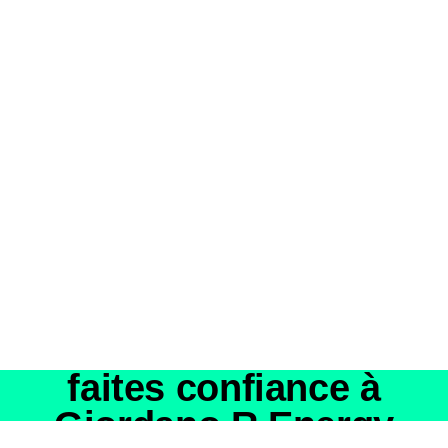
faites confiance à
Giordano R Energy