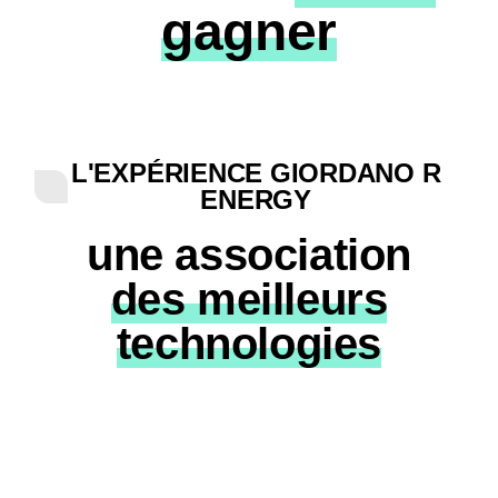
gagner
L'EXPÉRIENCE GIORDANO R
ENERGY
une association
des meilleurs
technologies
Technologie
Polytub®