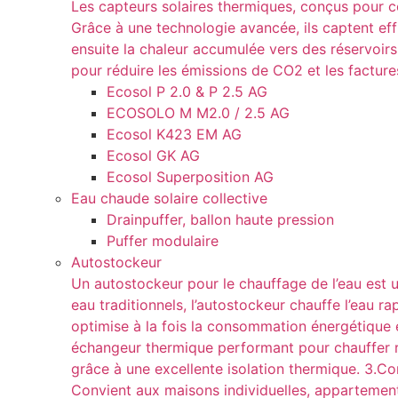
Les capteurs solaires thermiques, conçus pour con
Grâce à une technologie avancée, ils captent eff
ensuite la chaleur accumulée vers des réservoir
pour réduire les émissions de CO2 et les factur
Ecosol P 2.0 & P 2.5 AG
ECOSOLO M M2.0 / 2.5 AG
Ecosol K423 EM AG
Ecosol GK AG
Ecosol Superposition AG
Eau chaude solaire collective
Drainpuffer, ballon haute pression
Puffer modulaire
Autostockeur
Un autostockeur pour le chauffage de l’eau est 
eau traditionnels, l’autostockeur chauffe l’eau
optimise à la fois la consommation énergétique et
échangeur thermique performant pour chauffer ra
grâce à une excellente isolation thermique. 3.Co
Convient aux maisons individuelles, appartement