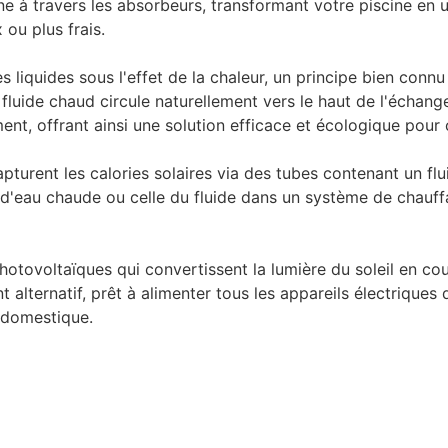
ine à travers les absorbeurs, transformant votre piscine en 
ou plus frais.
 liquides sous l'effet de la chaleur, un principe bien conn
fluide chaud circule naturellement vers le haut de l'échange
, offrant ainsi une solution efficace et écologique pour ca
urent les calories solaires via des tubes contenant un flu
d'eau chaude ou celle du fluide dans un système de chauffa
hotovoltaïques qui convertissent la lumière du soleil en cou
alternatif, prêt à alimenter tous les appareils électriques 
é domestique.