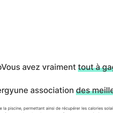
o
Vous avez vraiment
tout à g
ergy
une association
des meill
de la piscine, permettant ainsi de récupérer les calories sol