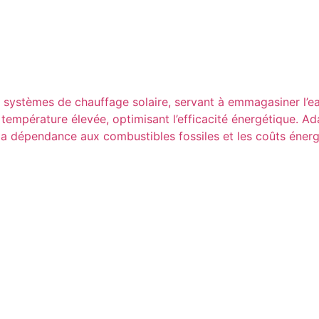
ystèmes de chauffage solaire, servant à emmagasiner l’eau 
 température élevée, optimisant l’efficacité énergétique. Ada
t la dépendance aux combustibles fossiles et les coûts éne