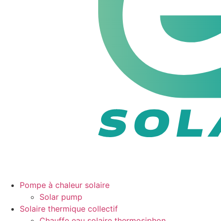
Pompe à chaleur solaire
Solar pump
Solaire thermique collectif
Chauffe eau solaire thermosiphon