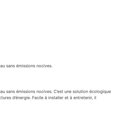
’eau sans émissions nocives.
l’eau sans émissions nocives. C’est une solution écologique
s d’énergie. Facile à installer et à entretenir, il