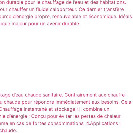
on durable pour le chauffage de l’eau et des habitations.
ur chauffer un fluide caloporteur. Ce dernier transfère
ource d’énergie propre, renouvelable et économique. Idéals
gique majeur pour un avenir durable.
kage d’eau chaude sanitaire. Contrairement aux chauffe-
’eau chaude pour répondre immédiatement aux besoins. Cela
1.Chauffage instantané et stockage : Il combine un
e d’énergie : Conçu pour éviter les pertes de chaleur
 même en cas de fortes consommations. 4.Applications :
 chaude.