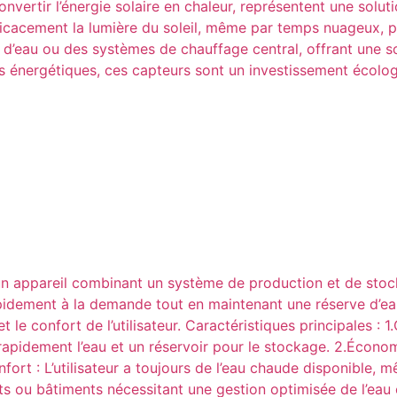
vertir l’énergie solaire en chaleur, représentent une soluti
icacement la lumière du soleil, même par temps nuageux, po
s d’eau ou des systèmes de chauffage central, offrant une s
es énergétiques, ces capteurs sont un investissement écolo
un appareil combinant un système de production et de stoc
 rapidement à la demande tout en maintenant une réserve d
 le confort de l’utilisateur. Caractéristiques principales : 
pidement l’eau et un réservoir pour le stockage. 2.Économi
nfort : L’utilisateur a toujours de l’eau chaude disponible,
s ou bâtiments nécessitant une gestion optimisée de l’eau