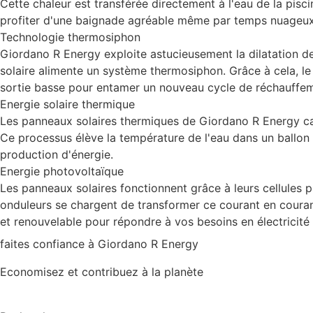
Cette chaleur est transférée directement à l'eau de la pisc
profiter d'une baignade agréable même par temps nuageux 
Technologie thermosiphon
Giordano R Energy exploite astucieusement la dilatation des
solaire alimente un système thermosiphon. Grâce à cela, le 
sortie basse pour entamer un nouveau cycle de réchauffement
Energie solaire thermique
Les panneaux solaires thermiques de Giordano R Energy capt
Ce processus élève la température de l'eau dans un ballon 
production d'énergie.
Energie photovoltaïque
Les panneaux solaires fonctionnent grâce à leurs cellules p
onduleurs se chargent de transformer ce courant en courant 
et renouvelable pour répondre à vos besoins en électricit
faites confiance à Giordano R Energy
Economisez et contribuez à la planète