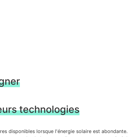
agner
eurs technologies
aires disponibles lorsque l'énergie solaire est abondante.