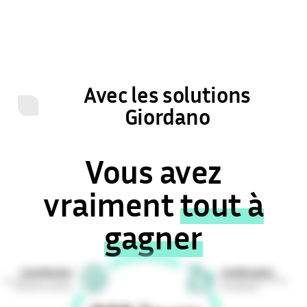
Solar Pump
JE DÉCOUVRE
Avec les solutions
Giordano
Vous avez
vraiment
tout à
gagner