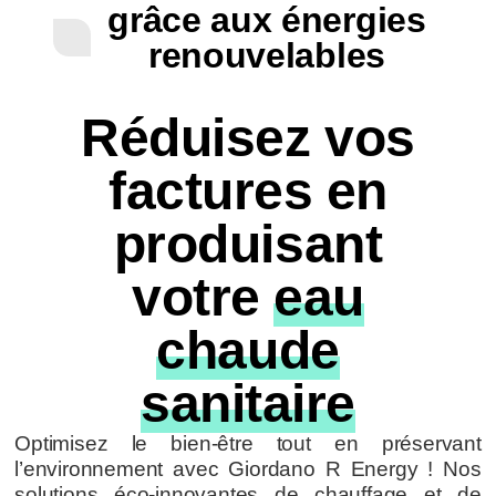
grâce aux énergies
renouvelables
Réduisez vos
factures en
produisant
votre
eau
chaude
sanitaire
Optimisez le bien-être tout en préservant
l’environnement avec Giordano R Energy ! Nos
solutions éco-innovantes de chauffage et de