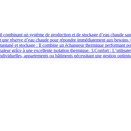
il combinant un système de production et de stockage d’eau chaude sanit
t une réserve d’eau chaude pour répondre immédiatement aux besoins. Ce
instantané et stockage : Il combine un échangeur thermique performant po
aleur grâce à une excellente isolation thermique. 3.Confort : L’utilisat
dividuelles, appartements ou bâtiments nécessitant une gestion optimis