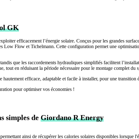
sol GK
loiter efficacement l’énergie solaire. Conçus pour les grandes surfaces, 
mes Low Flow et Tichelmann. Cette configuration permet une optimisation
dis que les raccordements hydrauliques simplifiés facilitent l’installatio
ue, tout en réduisant la période nécessaire pour le montage complet du 
 hautement efficace, adaptable et facile à installer, pour une transition
uration pour optimiser vos économies !
ns simples de
Giordano R Energy
e, permettant ainsi de récupérer les calories solaires disponibles lorsque l