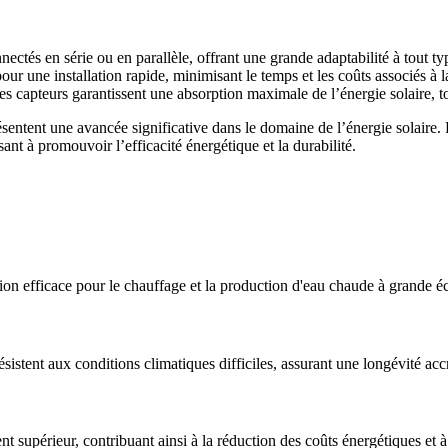
ctés en série ou en parallèle, offrant une grande adaptabilité à tout ty
ur une installation rapide, minimisant le temps et les coûts associés à l
s capteurs garantissent une absorption maximale de l’énergie solaire, to
tent une avancée significative dans le domaine de l’énergie solaire. 
sant à promouvoir l’efficacité énergétique et la durabilité.
tion efficace pour le chauffage et la production d'eau chaude à grande éc
tent aux conditions climatiques difficiles, assurant une longévité accru
 supérieur, contribuant ainsi à la réduction des coûts énergétiques et à