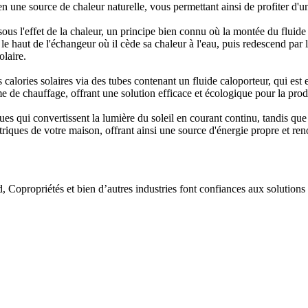
ne en une source de chaleur naturelle, vous permettant ainsi de profiter 
ous l'effet de la chaleur, un principe bien connu où la montée du fluide
 le haut de l'échangeur où il cède sa chaleur à l'eau, puis redescend pa
olaire.
alories solaires via des tubes contenant un fluide caloporteur, qui es
e de chauffage, offrant une solution efficace et écologique pour la prod
ues qui convertissent la lumière du soleil en courant continu, tandis qu
lectriques de votre maison, offrant ainsi une source d'énergie propre et r
d, Copropriétés et bien d’autres industries font confiances aux solutio