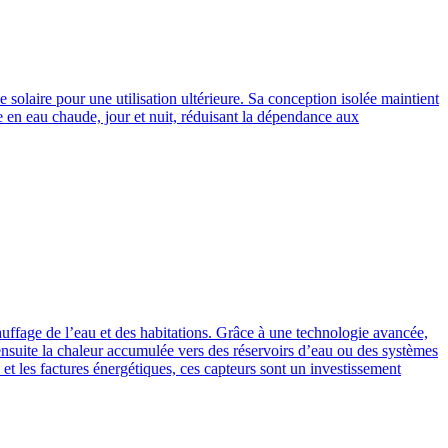
solaire pour une utilisation ultérieure. Sa conception isolée maintient
te en eau chaude, jour et nuit, réduisant la dépendance aux
auffage de l’eau et des habitations. Grâce à une technologie avancée,
ensuite la chaleur accumulée vers des réservoirs d’eau ou des systèmes
et les factures énergétiques, ces capteurs sont un investissement