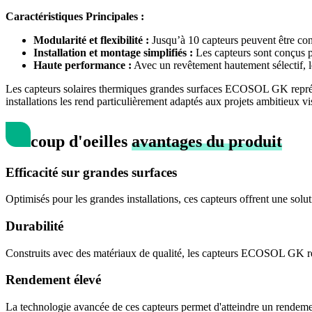
Caractéristiques Principales :
Modularité et flexibilité :
Jusqu’à 10 capteurs peuvent être conne
Installation et montage simplifiés :
Les capteurs sont conçus po
Haute performance :
Avec un revêtement hautement sélectif, le
Les capteurs solaires thermiques grandes surfaces ECOSOL GK représen
installations les rend particulièrement adaptés aux projets ambitieux vi
coup d'oeil
les
avantages du produit
Efficacité sur grandes surfaces
Optimisés pour les grandes installations, ces capteurs offrent une solu
Durabilité
Construits avec des matériaux de qualité, les capteurs ECOSOL GK résis
Rendement élevé
La technologie avancée de ces capteurs permet d'atteindre un rendement