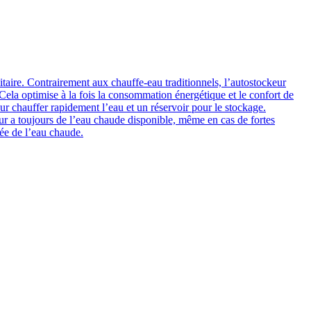
aire. Contrairement aux chauffe-eau traditionnels, l’autostockeur
la optimise à la fois la consommation énergétique et le confort de
ur chauffer rapidement l’eau et un réservoir pour le stockage.
eur a toujours de l’eau chaude disponible, même en cas de fortes
ée de l’eau chaude.