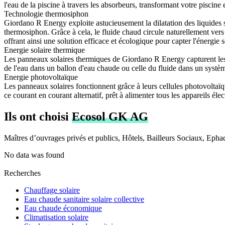
l'eau de la piscine à travers les absorbeurs, transformant votre pisci
Technologie thermosiphon
Giordano R Energy exploite astucieusement la dilatation des liquides s
thermosiphon. Grâce à cela, le fluide chaud circule naturellement vers
offrant ainsi une solution efficace et écologique pour capter l'énergie s
Energie solaire thermique
Les panneaux solaires thermiques de Giordano R Energy capturent les c
de l'eau dans un ballon d'eau chaude ou celle du fluide dans un systèm
Energie photovoltaïque
Les panneaux solaires fonctionnent grâce à leurs cellules photovoltaïq
ce courant en courant alternatif, prêt à alimenter tous les appareils é
Ils ont choisi
Ecosol GK AG
Maîtres d’ouvrages privés et publics, Hôtels, Bailleurs Sociaux, Epha
No data was found
Recherches
Chauffage solaire
Eau chaude sanitaire solaire collective
Eau chaude économique
Climatisation solaire