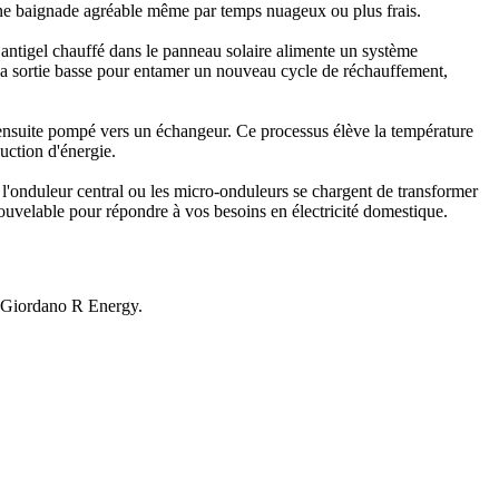
d'une baignade agréable même par temps nuageux ou plus frais.
 antigel chauffé dans le panneau solaire alimente un système
r la sortie basse pour entamer un nouveau cycle de réchauffement,
t ensuite pompé vers un échangeur. Ce processus élève la température
uction d'énergie.
e l'onduleur central ou les micro-onduleurs se chargent de transformer
enouvelable pour répondre à vos besoins en électricité domestique.
ns Giordano R Energy.