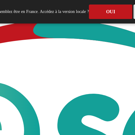
OUI
emblez être en France. Accédez à la version locale ?