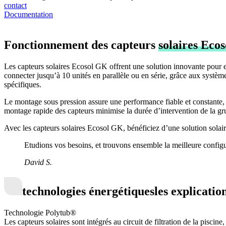
contact
Documentation
Fonctionnement des capteurs
solaires Eco
Les capteurs solaires Ecosol GK offrent une solution innovante pour exp
connecter jusqu’à 10 unités en parallèle ou en série, grâce aux systè
spécifiques.
Le montage sous pression assure une performance fiable et constante, tan
montage rapide des capteurs minimise la durée d’intervention de la gr
Avec les capteurs solaires Ecosol GK, bénéficiez d’une solution solaire
Etudions vos besoins, et trouvons ensemble la meilleure config
David S.
technologies énergétiques
les explicatio
Technologie Polytub®
Les capteurs solaires sont intégrés au circuit de filtration de la piscin