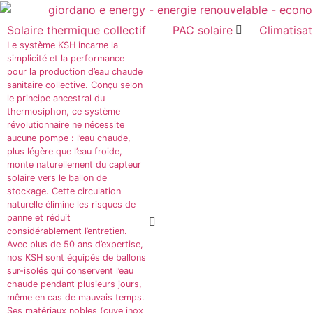
Solaire thermique collectif
PAC solaire
Climatisat
Le système KSH incarne la
simplicité et la performance
pour la production d’eau chaude
sanitaire collective. Conçu selon
le principe ancestral du
thermosiphon, ce système
révolutionnaire ne nécessite
aucune pompe : l’eau chaude,
plus légère que l’eau froide,
monte naturellement du capteur
solaire vers le ballon de
stockage. Cette circulation
naturelle élimine les risques de
panne et réduit
considérablement l’entretien.
Avec plus de 50 ans d’expertise,
nos KSH sont équipés de ballons
sur-isolés qui conservent l’eau
chaude pendant plusieurs jours,
même en cas de mauvais temps.
Ses matériaux nobles (cuve inox