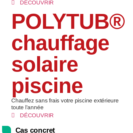
DÉCOUVRIR
POLYTUB®
chauffage
solaire
piscine
Chauffez sans frais votre piscine extérieure
toute l’année
DÉCOUVRIR
Cas concret