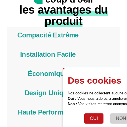
les
avantages du
produit
Compacité Extrême
Installation Facile
Économique
Des cookies
Design Unique
Nos cookies ne collectent aucune d
Oui :
Vous nous aiderez à améliorer 
Non :
Vos visites resteront anonym
Haute Performance
OUI
NON