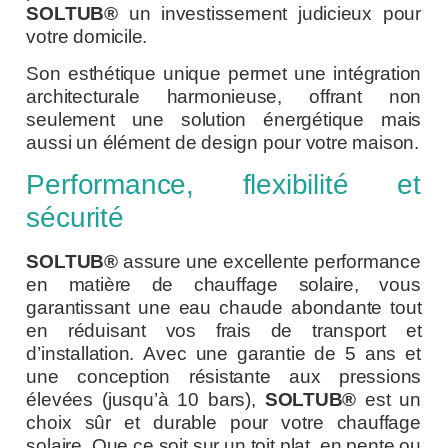
SOLTUB®
un investissement judicieux pour
votre domicile.
Son esthétique unique permet une intégration
architecturale harmonieuse, offrant non
seulement une solution énergétique mais
aussi un élément de design pour votre maison.
Performance, flexibilité et
sécurité
SOLTUB®
assure une excellente performance
en matière de chauffage solaire, vous
garantissant une eau chaude abondante tout
en réduisant vos frais de transport et
d’installation. Avec une garantie de 5 ans et
une conception résistante aux pressions
élevées (jusqu’à 10 bars),
SOLTUB®
est un
choix sûr et durable pour votre chauffage
solaire. Que ce soit sur un toit plat, en pente ou