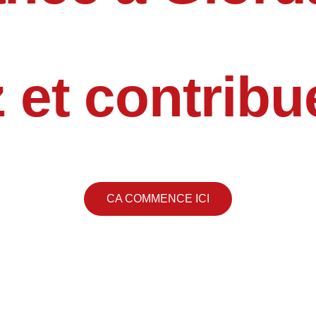
et contribue
CA COMMENCE ICI