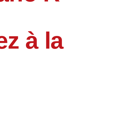
z à la