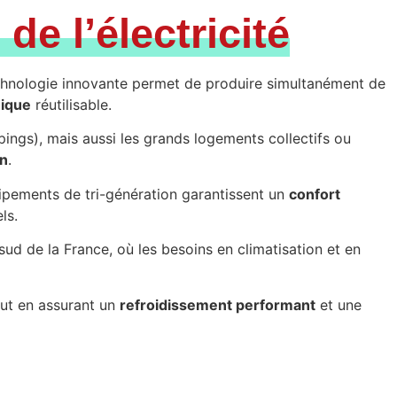
 de l’électricité
technologie innovante permet de produire simultanément de
mique
réutilisable.
mpings), mais aussi les grands logements collectifs ou
on
.
uipements de tri-génération garantissent un
confort
ls.
sud de la France, où les besoins en climatisation et en
tout en assurant un
refroidissement performant
et une