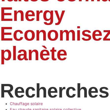
Energy
Economisez 
planète
Recherches
Chauffage solaire
Eau chaude sanitaire solaire collective