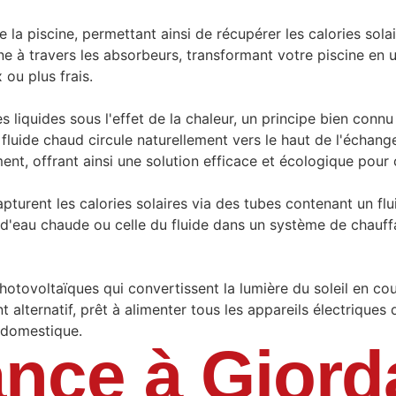
de la piscine, permettant ainsi de récupérer les calories sol
ine à travers les absorbeurs, transformant votre piscine en 
ou plus frais.
 liquides sous l'effet de la chaleur, un principe bien conn
fluide chaud circule naturellement vers le haut de l'échange
, offrant ainsi une solution efficace et écologique pour ca
urent les calories solaires via des tubes contenant un flu
d'eau chaude ou celle du fluide dans un système de chauffa
hotovoltaïques qui convertissent la lumière du soleil en cou
alternatif, prêt à alimenter tous les appareils électriques 
é domestique.
iance à Gior