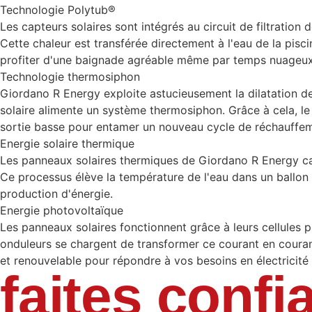
Technologie Polytub®
Les capteurs solaires sont intégrés au circuit de filtration 
Cette chaleur est transférée directement à l'eau de la pisc
profiter d'une baignade agréable même par temps nuageux 
Technologie thermosiphon
Giordano R Energy exploite astucieusement la dilatation des
solaire alimente un système thermosiphon. Grâce à cela, le 
sortie basse pour entamer un nouveau cycle de réchauffement
Energie solaire thermique
Les panneaux solaires thermiques de Giordano R Energy capt
Ce processus élève la température de l'eau dans un ballon 
production d'énergie.
Energie photovoltaïque
Les panneaux solaires fonctionnent grâce à leurs cellules p
onduleurs se chargent de transformer ce courant en courant 
et renouvelable pour répondre à vos besoins en électricit
faites conf