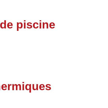
 de piscine
thermiques