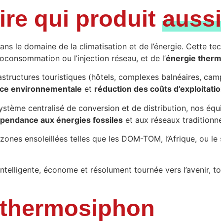
aire qui produit
aussi
ans le domaine de la climatisation et de l’énergie. Cette 
oconsommation ou l’injection réseau, et de l’
énergie ther
nfrastructures touristiques (hôtels, complexes balnéaires, ca
ce environnementale
et
réduction des coûts d’exploitati
ystème centralisé de conversion et de distribution, nos éq
épendance aux énergies fossiles
et aux réseaux traditionne
zones ensoleillées telles que les DOM-TOM, l’Afrique, ou le 
n intelligente, économe et résolument tournée vers l’avenir, 
e thermosiphon