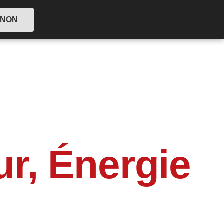
NON
ur, Énergie