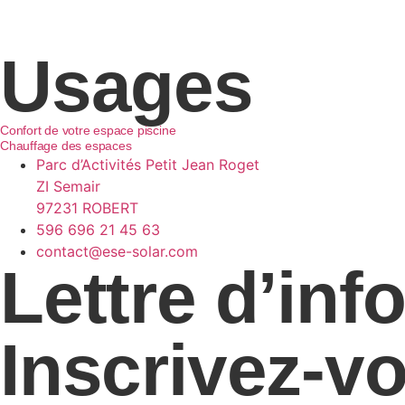
Technologie thermosiphon
Energie solaire thermique
Energie photovoltaïque
Usages
Confort de votre espace piscine
Chauffage des espaces
Parc d’Activités Petit Jean Roget
ZI Semair
97231 ROBERT
596 696 21 45 63
contact@ese-solar.com
Lettre d’inf
Inscrivez-v