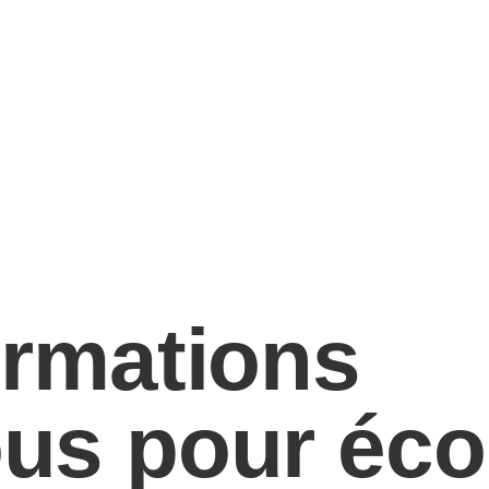
ormations
ous pour éc