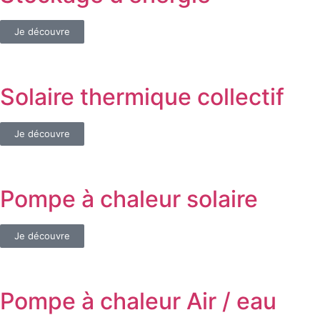
Je découvre
Solaire thermique collectif
Je découvre
Pompe à chaleur solaire
Je découvre
Pompe à chaleur Air / eau