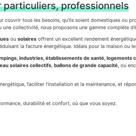
 particuliers, professionnels
couvrir tous les besoins, qu’ils soient domestiques ou pr
u une collectivité, nous proposons une gamme complète d’é
ques
ou
solaires
offrent un excellent rendement énergétiqu
éduisant la facture énergétique. Idéals pour la maison ou le
ampings, industries, établissements de santé, logements c
au solaires collectifs
,
ballons de grande capacité
, ou en
rgétique, faciliter l’installation et la maintenance, et rép
ormance, durabilité et confort, où que vous soyez.