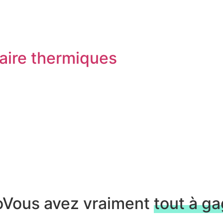
laire thermiques
o
Vous avez vraiment
tout à g