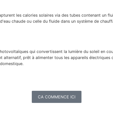
urent les calories solaires via des tubes contenant un flu
d'eau chaude ou celle du fluide dans un système de chauffa
hotovoltaïques qui convertissent la lumière du soleil en cou
alternatif, prêt à alimenter tous les appareils électriques 
é domestique.
CA COMMENCE ICI