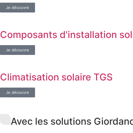
Je découvre
Composants d'installation so
Je découvre
Climatisation solaire TGS
Je découvre
Avec les solutions Giordan