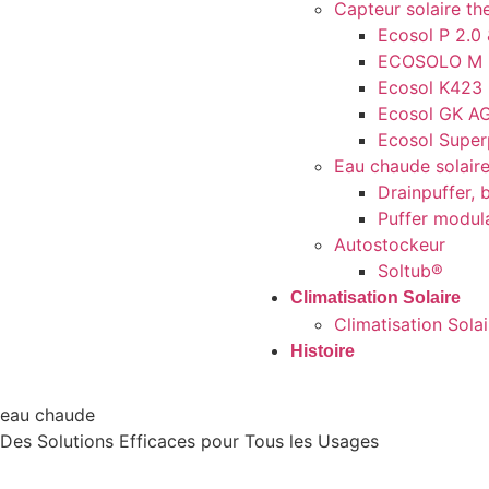
Capteur solaire th
Ecosol P 2.0
ECOSOLO M M
Ecosol K423
Ecosol GK A
Ecosol Super
Eau chaude solaire
Drainpuffer, 
Puffer modul
Autostockeur
Soltub®
Climatisation Solaire
Climatisation Sola
Histoire
eau chaude
Des Solutions Efficaces pour Tous les Usages