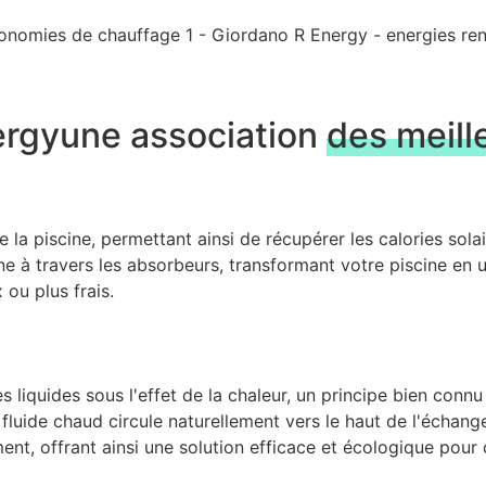
ergy
une association
des meill
de la piscine, permettant ainsi de récupérer les calories sol
ine à travers les absorbeurs, transformant votre piscine en 
ou plus frais.
 liquides sous l'effet de la chaleur, un principe bien conn
fluide chaud circule naturellement vers le haut de l'échange
, offrant ainsi une solution efficace et écologique pour ca