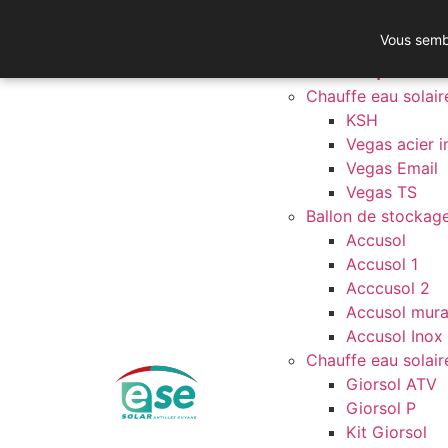
Pompe à chaleur solair
Vous sembl
Solar pump
Solaire thermique collec
Chauffe eau solai
KSH
Vegas acier 
Vegas Email
Vegas TS
Ballon de stockage
Accusol
Accusol 1
Acccusol 2
Accusol mura
Accusol Inox 
Chauffe eau solair
Giorsol ATV
Giorsol P
Kit Giorsol