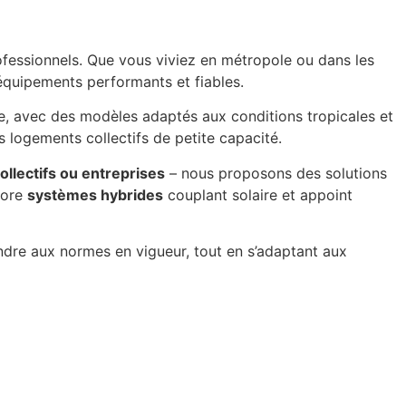
ofessionnels. Que vous viviez en métropole ou dans les
quipements performants et fiables.
e, avec des modèles adaptés aux conditions tropicales et
s logements collectifs de petite capacité.
ollectifs ou entreprises
– nous proposons des solutions
core
systèmes hybrides
couplant solaire et appoint
ondre aux normes en vigueur, tout en s’adaptant aux