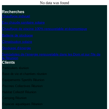
No data was found
Recherches
Chauffage indivuel
Eau chaude sanitaire solaire
Chauffage de piscine 100% renouvelable et économique
Batterie de stockage
Climatisation solaire
Stockage d'énergie
Spécialistes de l'énergie renouvelable dans les Dom et sur l'île de
la Réunion
Clients
Particuliers réunion
Base de vie et chantiers réunion
Equipements Sportifs Réunion
Piscines Collectives Réunion
Habitat Collectif Réunion
Camping Réunion
Espaces aquatiques Réunion