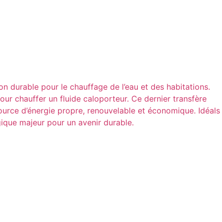
on durable pour le chauffage de l’eau et des habitations.
ur chauffer un fluide caloporteur. Ce dernier transfère
ource d’énergie propre, renouvelable et économique. Idéals
gique majeur pour un avenir durable.