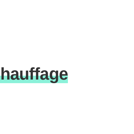
hauffage