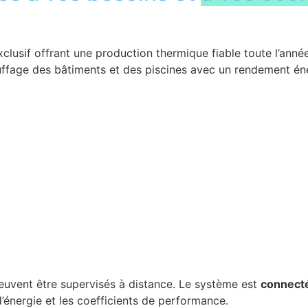
if offrant une production thermique fiable toute l’année,
hauffage des bâtiments et des piscines avec un rendement én
 peuvent être supervisés à distance. Le système est
connect
’énergie et les coefficients de performance.