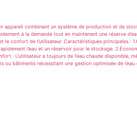
un appareil combinant un système de production et de stoc
 rapidement à la demande tout en maintenant une réserve d
 le confort de l’utilisateur. Caractéristiques principales : 
pidement l’eau et un réservoir pour le stockage. 2.Économi
nfort : L’utilisateur a toujours de l’eau chaude disponible,
s ou bâtiments nécessitant une gestion optimisée de l’eau