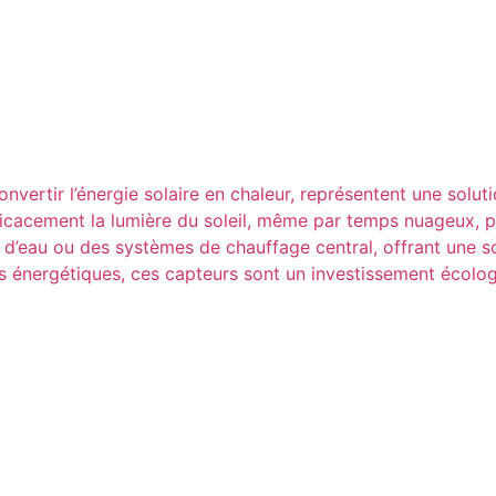
vertir l’énergie solaire en chaleur, représentent une soluti
icacement la lumière du soleil, même par temps nuageux, po
s d’eau ou des systèmes de chauffage central, offrant une s
es énergétiques, ces capteurs sont un investissement écolo