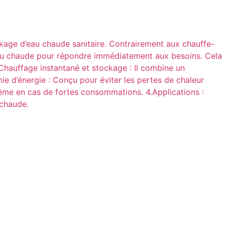
kage d’eau chaude sanitaire. Contrairement aux chauffe-
’eau chaude pour répondre immédiatement aux besoins. Cela
1.Chauffage instantané et stockage : Il combine un
e d’énergie : Conçu pour éviter les pertes de chaleur
 même en cas de fortes consommations. 4.Applications :
 chaude.