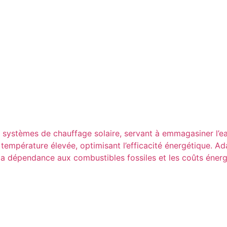
ystèmes de chauffage solaire, servant à emmagasiner l’eau 
 température élevée, optimisant l’efficacité énergétique. Ada
t la dépendance aux combustibles fossiles et les coûts éne