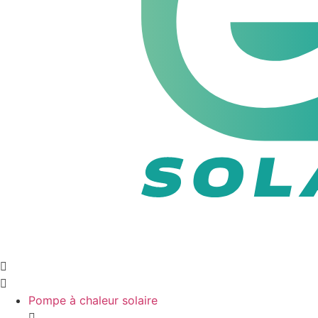
Pompe à chaleur solaire