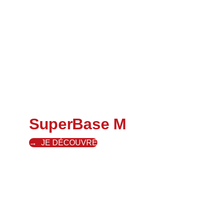
SuperBase M
JE DÉCOUVRE