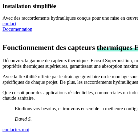
Installation simplifiée
Avec des raccordements hydrauliques conçus pour une mise en œuvre ai
contact
Documentation
Fonctionnement des capteurs
thermiques E
Découvrez la gamme de capteurs thermiques Ecosol Superposition, une s
propriétés thermiques supérieures, garantissant une absorption maxima
Avec la flexibilité offerte par le drainage gravitaire ou le montage so
spécifiques de chaque projet. De plus, les raccordements hydrauliques sim
Que ce soit pour des applications résidentielles, commerciales ou indus
chaude sanitaire.
Etudions vos besoins, et trouvons ensemble la meilleure config
David S.
contactez moi