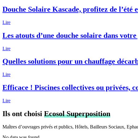
Douche Solaire Kascade, profitez de l’été e
Lire
Les atouts d’une douche solaire dans votre
Lire
Quelles solutions pour un chauffage déca
Lire
Efficace ! Piscines collectives ou privées,
Lire
Ils ont choisi
Ecosol Superposition
Maîtres d’ouvrages privés et publics, Hôtels, Bailleurs Sociaux, Epha
No data was found