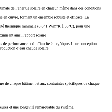
timale de l’énergie solaire en chaleur, même dans des conditions
ue en cuivre, formant un ensemble robuste et efficace. La
ctivité thermique minimale (0.041 W/m°K à 50°C), pour une
imisant ainsi l’apport solaire
s de performance et d’efficacité énergétique. Leur conception
production d’eau chaude solaire.
ture de chaque bâtiment et aux contraintes spécifiques de chaque
ieures et une longévité remarquable du système.