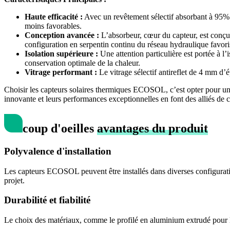
Haute efficacité :
Avec un revêtement sélectif absorbant à 95% e
moins favorables.
Conception avancée :
L’absorbeur, cœur du capteur, est conçu 
configuration en serpentin continu du réseau hydraulique favo
Isolation supérieure :
Une attention particulière est portée à 
conservation optimale de la chaleur.
Vitrage performant :
Le vitrage sélectif antireflet de 4 mm d
Choisir les capteurs solaires thermiques ECOSOL, c’est opter pour une
innovante et leurs performances exceptionnelles en font des alliés de 
coup d'oeil
les
avantages du produit
Polyvalence d'installation
Les capteurs ECOSOL peuvent être installés dans diverses configuration
projet.
Durabilité et fiabilité
Le choix des matériaux, comme le profilé en aluminium extrudé pour le