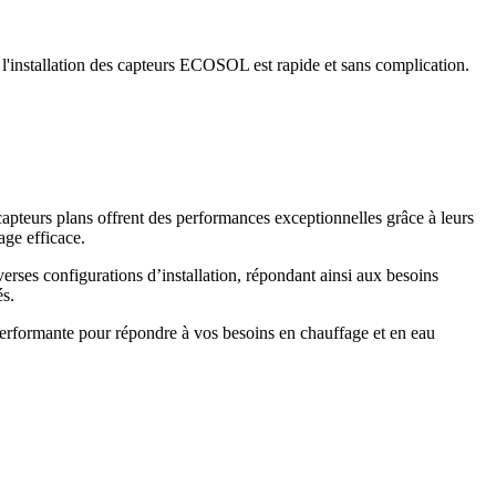
l'installation des capteurs ECOSOL est rapide et sans complication.
apteurs plans offrent des performances exceptionnelles grâce à leurs
age efficace.
verses configurations d’installation, répondant ainsi aux besoins
és.
t performante pour répondre à vos besoins en chauffage et en eau