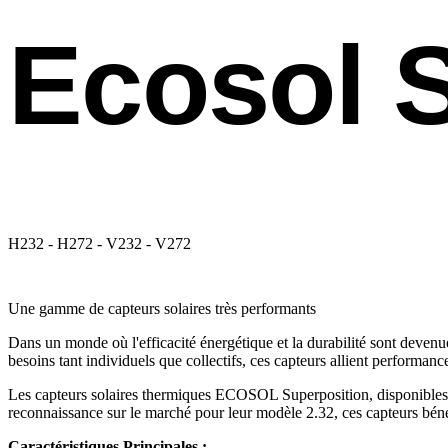
Ecosol 
H232 - H272 - V232 - V272
Une gamme de capteurs solaires très performants
Dans un monde où l'efficacité énergétique et la durabilité sont dev
besoins tant individuels que collectifs, ces capteurs allient performan
Les capteurs solaires thermiques ECOSOL Superposition, disponibles
reconnaissance sur le marché pour leur modèle 2.32, ces capteurs bénéf
Caractéristiques Principales :