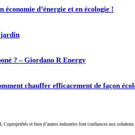
n économie d’énergie et en écologie !
 jardin
rboné ? – Giordano R Energy
 comment chauffer efficacement de façon éco
d, Copropriétés et bien d’autres industries font confiances aux solutio