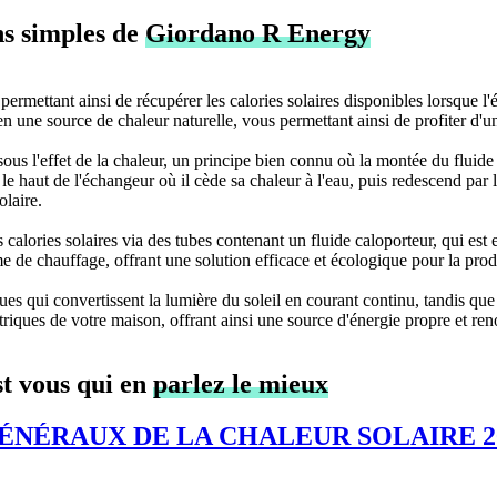
ns simples de
Giordano R Energy
e, permettant ainsi de récupérer les calories solaires disponibles lorsque l
ne en une source de chaleur naturelle, vous permettant ainsi de profiter 
ous l'effet de la chaleur, un principe bien connu où la montée du fluide
 le haut de l'échangeur où il cède sa chaleur à l'eau, puis redescend pa
olaire.
alories solaires via des tubes contenant un fluide caloporteur, qui es
e de chauffage, offrant une solution efficace et écologique pour la prod
ues qui convertissent la lumière du soleil en courant continu, tandis qu
lectriques de votre maison, offrant ainsi une source d'énergie propre et r
st vous qui en
parlez le mieux
TS GÉNÉRAUX DE LA CHALEUR SOLAIRE 2