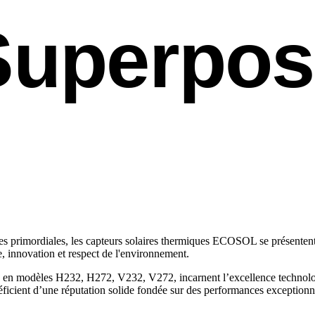
Superpos
enues primordiales, les capteurs solaires thermiques ECOSOL se présent
ce, innovation et respect de l'environnement.
 en modèles H232, H272, V232, V272, incarnent l’excellence technolog
icient d’une réputation solide fondée sur des performances exceptionnell