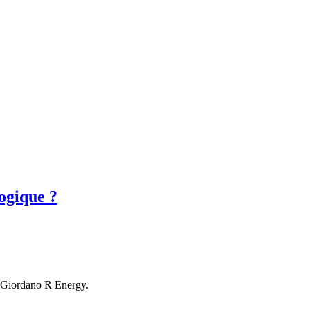
logique ?
ns Giordano R Energy.