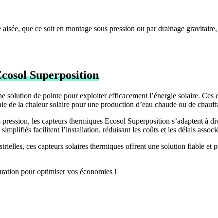
sée, que ce soit en montage sous pression ou par drainage gravitaire, 
cosol Superposition
olution de pointe pour exploiter efficacement l’énergie solaire. Ces c
le de la chaleur solaire pour une production d’eau chaude ou de chauff
us pression, les capteurs thermiques Ecosol Superposition s’adaptent à di
plifiés facilitent l’installation, réduisant les coûts et les délais associ
trielles, ces capteurs solaires thermiques offrent une solution fiable e
uration pour optimiser vos économies !