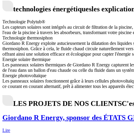
technologies énergétiques
les explicatio
Technologie Polytub®
Les capteurs solaires sont intégrés au circuit de filtration de la piscin
l'eau de la piscine à travers les absorbeurs, transformant votre pisci
Technologie thermosiphon
Giordano R Energy exploite astucieusement la dilatation des liquides s
thermosiphon. Grâce à cela, le fluide chaud circule naturellement vers
offrant ainsi une solution efficace et écologique pour capter l'énergie s
Energie solaire thermique
Les panneaux solaires thermiques de Giordano R Energy capturent les c
de l'eau dans un ballon d'eau chaude ou celle du fluide dans un systèm
Energie photovoltaïque
Les panneaux solaires fonctionnent grâce à leurs cellules photovoltaïq
ce courant en courant alternatif, prêt à alimenter tous les appareils é
LES PROJETS DE NOS CLIENTS
C'e
Giordano R Energy, sponsor des ÉTA
Lire