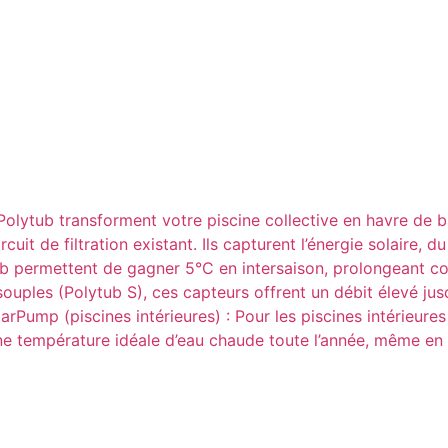
s Polytub transforment votre piscine collective en havre de
cuit de filtration existant. Ils capturent l’énergie solaire,
ytub permettent de gagner 5°C en intersaison, prolongeant 
uples (Polytub S), ces capteurs offrent un débit élevé jusqu
larPump (piscines intérieures) : Pour les piscines intérieur
ne température idéale d’eau chaude toute l’année, même en 