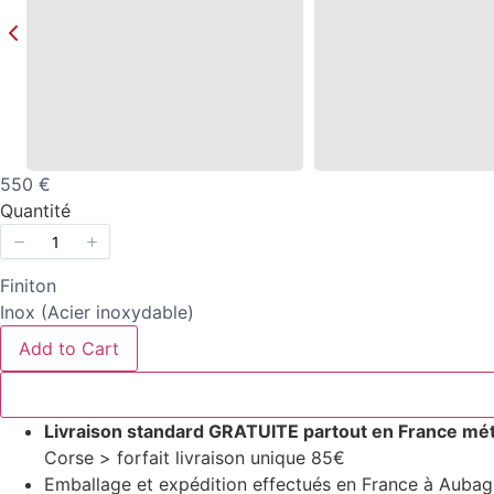
Now
550 €
Quantité
Finiton
Select
Inox (Acier inoxydable)
Finiton
Add to Cart
Livraison standard GRATUITE partout en France mét
Corse > forfait livraison unique 85€
Emballage et expédition effectués en France à Aubagne