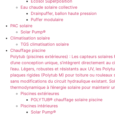
Ecosol Superposition
Eau chaude solaire collective
Drainpuffer, ballon haute pression
Puffer modulaire
PAC solaire
Solar Pump®
Climatisation solaire
TGS climatisation solaire
Chauffage piscine
Polytub (piscines extérieures) : Les capteurs solaire
d’une conception unique, s’intègrent directement au cir
l’eau. Légers, robustes et résistants aux UV, les Pol
plaques rigides (Polytub M) pour toiture ou rouleaux so
sans modifications du circuit hydraulique existant. So
thermodynamique à l’énergie solaire pour maintenir u
Piscines extérieures
POLYTUB® chauffage solaire piscine
Piscines intérieures
Solar Pump®