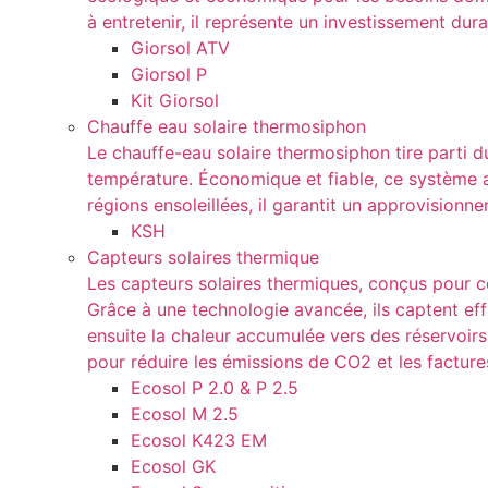
à entretenir, il représente un investissement dura
Giorsol ATV
Giorsol P
Kit Giorsol
Chauffe eau solaire thermosiphon
Le chauffe-eau solaire thermosiphon tire parti d
température. Économique et fiable, ce système aut
régions ensoleillées, il garantit un approvisio
KSH
Capteurs solaires thermique
Les capteurs solaires thermiques, conçus pour con
Grâce à une technologie avancée, ils captent eff
ensuite la chaleur accumulée vers des réservoir
pour réduire les émissions de CO2 et les factur
Ecosol P 2.0 & P 2.5
Ecosol M 2.5
Ecosol K423 EM
Ecosol GK