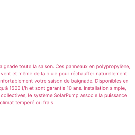
 baignade toute la saison. Ces panneaux en polypropylène,
 du vent et même de la pluie pour réchauffer naturellement
confortablement votre saison de baignade. Disponibles en
’à 1500 l/h et sont garantis 10 ans. Installation simple,
es collectives, le système SolarPump associe la puissance
climat tempéré ou frais.