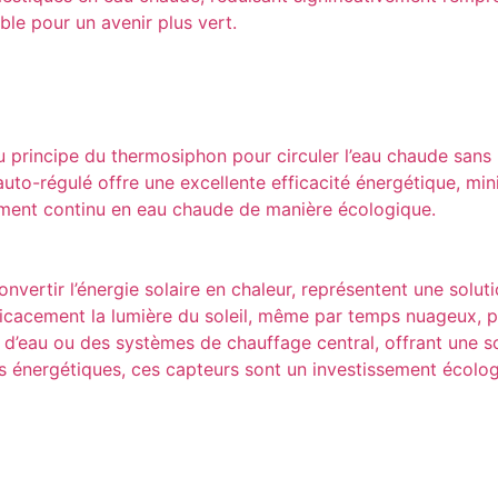
ble pour un avenir plus vert.
u principe du thermosiphon pour circuler l’eau chaude sans 
o-régulé offre une excellente efficacité énergétique, minimis
nnement continu en eau chaude de manière écologique.
vertir l’énergie solaire en chaleur, représentent une soluti
icacement la lumière du soleil, même par temps nuageux, po
s d’eau ou des systèmes de chauffage central, offrant une s
es énergétiques, ces capteurs sont un investissement écolo