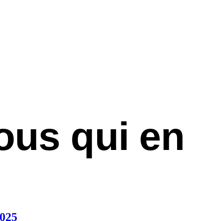
ous qui en
025