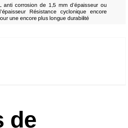
 anti corrosion de 1,5 mm d’épaisseur ou
́paisseur Résistance cyclonique encore
pour une encore plus longue durabilité
s de