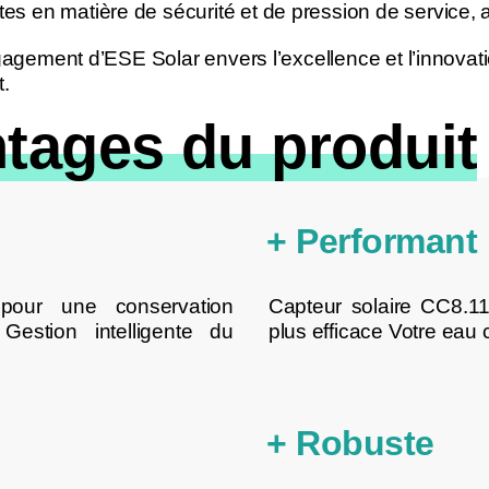
 en matière de sécurité et de pression de service, as
gagement d’ESE Solar envers l’excellence et l’innovati
t.
tages du produit
+ Performant
 pour une conservation
Capteur solaire CC8.11 
estion intelligente du
plus efficace Votre eau
+ Robuste