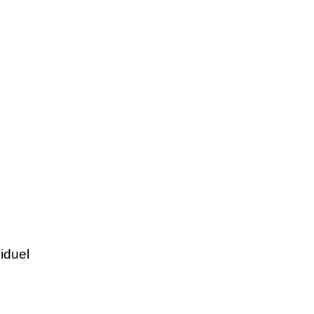
iduel