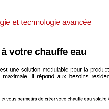
ogie et technologie avancée
e à votre chauffe eau
est une solution modulable pour la produc
é maximale, il répond aux besoins résiden
et vous permettra de créer votre chauffe eau solaire