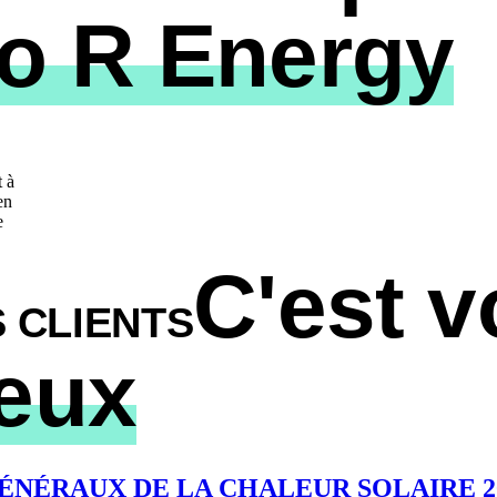
o R Energy
t à
en
e
C'est v
 CLIENTS
ieux
TS GÉNÉRAUX DE LA CHALEUR SOLAIRE 2