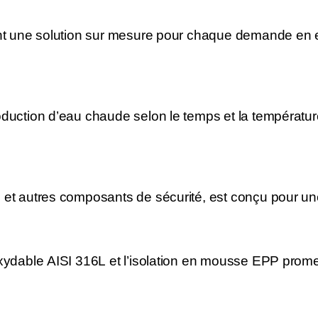
rant une solution sur mesure pour chaque demande en 
oduction d’eau chaude selon le temps et la températur
 et autres composants de sécurité, est conçu pour une 
noxydable AISI 316L et l’isolation en mousse EPP prom