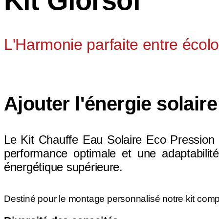
Kit Giorsol
L'Harmonie parfaite entre écol
Ajouter l'énergie solair
Le Kit Chauffe Eau Solaire Eco Pression 
performance optimale et une adaptabilit
énergétique supérieure.
Destiné pour le montage personnalisé notre kit compl