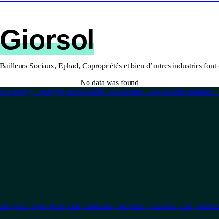
 Giorsol
 Bailleurs Sociaux, Ephad, Copropriétés et bien d’autres industries fo
No data was found
lle, Nice, Lyon, Paris, Lille, Bordeaux, Grenoble, Toulouse, Lille, Renne