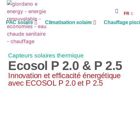
RE
FR
AG
PAC solaire
Climatisation solaire
Chauffage pisc
Capteurs solaires thermique
Ecosol P 2.0 & P 2.5
Innovation et efficacité énergétique
avec ECOSOL P 2.0 et P 2.5