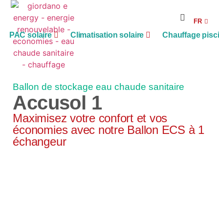
RE
FR
AG
PAC solaire
Climatisation solaire
Chauffage pisc
Ballon de stockage eau chaude sanitaire
Accusol 1
Maximisez votre confort et vos
économies avec notre Ballon ECS à 1
échangeur