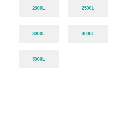
2000L
2500L
3000L
4000L
5000L