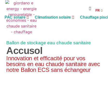
RE
FR
AG
PAC solaire
Climatisation solaire
Chauffage pisc
Ballon de stockage eau chaude sanitaire
Accusol
Innovation et efficacité pour vos
besoins en eau chaude sanitaire avec
notre Ballon ECS sans échangeur