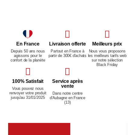
En France
Livraison offerte
Meilleurs prix
Depuis 50 ans nous
Partout en France à
Nous vous proposons
agissons pour le
partir de 300€ d'achats
les meilleurs tarifs web
confort de la planète
sur notre sélection
Black Friday
100% Satisfait
Service après
vente
Vous pouvez nous
renvoyer votre produit
Dans notre centre
jusqu'au 31/01/2025
d'Aubagne en France
(13)