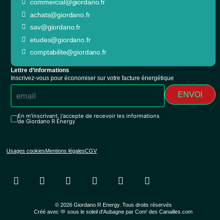
commercial@giordano.fr
achats@giordano.fr
sav@giordano.fr
etudes@giordano.fr
comptabilite@giordano.fr
Lettre d’informations
Inscrivez-vous pour économiser sur votre facture énergétique
ENVOI
En m'inscrivant, j'accepte de recevoir les informations
de Giordano R Energy
Usages cookies
Mentions légales
CGV
© 2026 Giordano R Energy. Tous droits réservés
Créé avec 🫶 sous le soleil d'Aubagne par Com' des Canailles.com