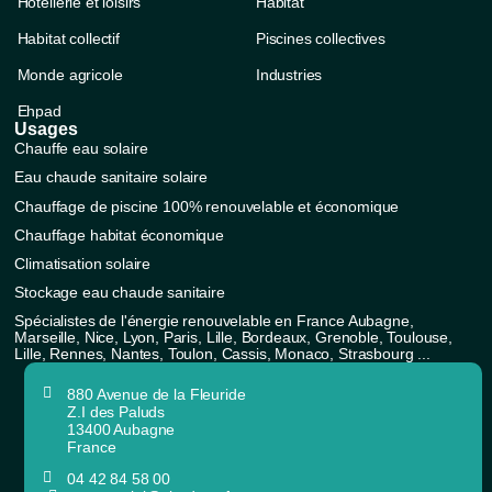
Hôtellerie et loisirs
Habitat
Habitat collectif
Piscines collectives
Monde agricole
Industries
Ehpad
Usages
Chauffe eau solaire
Eau chaude sanitaire solaire
Chauffage de piscine 100% renouvelable et économique
Chauffage habitat économique
Climatisation solaire
Stockage eau chaude sanitaire
Spécialistes de l'énergie renouvelable en France Aubagne,
Marseille, Nice, Lyon, Paris, Lille, Bordeaux, Grenoble, Toulouse,
Lille, Rennes, Nantes, Toulon, Cassis, Monaco, Strasbourg ...
880 Avenue de la Fleuride
Z.I des Paluds
13400 Aubagne
France
04 42 84 58 00