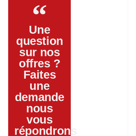
Une
question
sur nos
offres ?
Faites
une
demande
nous
vous
répondrons