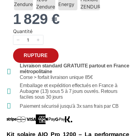
Now
1 829 €
Quantité
RUPTURE
Livraison standard GRATUITE partout en France
métropolitaine
Corse > forfait livraison unique 85€
Emballage et expédition effectués en France à
Aubagne (13) sous 5 à 7 jours ouvrés. Retours
faciles sous 30 jours
Paiement sécurisé jusqu'à 3x sans frais par CB
Kit solaire AIO Pro 1200 – La performance