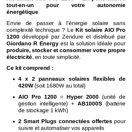
tout-en-un pour votre autonomie
énergétique
Envie de passer à l’énergie solaire sans
complexité technique ? Le
Kit solaire AIO Pro
1200
développé par Zendure et distribué par
Giordano R Energy
est la solution idéale pour
produire, stocker et consommer votre propre
électricité
, en toute simplicité.
Ce kit comprend :
4 x 2 panneaux solaires flexibles de
420W
(soit 1680W au total)
AIO Pro 1200
=
Hyper 2000
(unité de
gestion intelligente) +
AB1000S
(batterie
de stockage 1 kWh)
2 Smart Plugs connectées offertes
pour
suivre et automatiser vos appareils