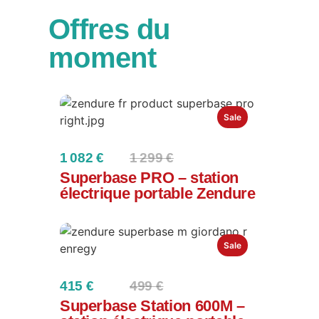
Offres du
moment
Sale
Compare
1 082 €
1 299 €
to
Superbase PRO – station
électrique portable Zendure
Sale
Compare
415 €
499 €
to
Superbase Station 600M –