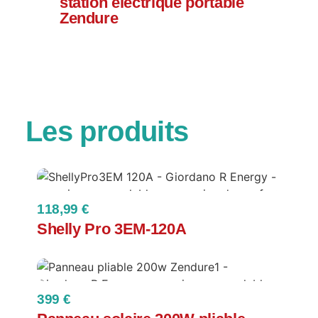
station électrique portable
Zendure
Les produits
118,99 €
Shelly Pro 3EM-120A
399 €