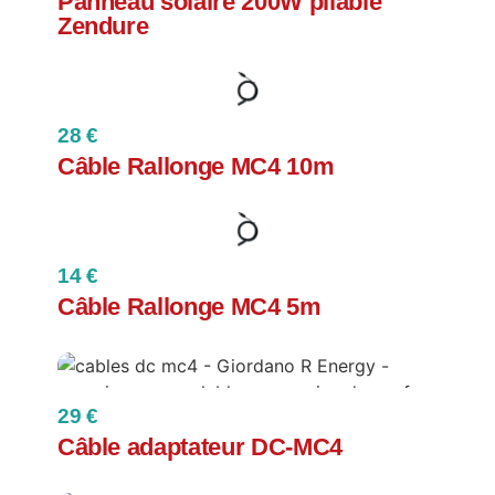
Panneau solaire 200W pliable
Zendure
28 €
Câble Rallonge MC4 10m
14 €
Câble Rallonge MC4 5m
29 €
Câble adaptateur DC-MC4