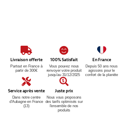
ACCESSOIRES
COMPLÉTEZ VOTRE COLLECTION
Livraison offerte
100% Satisfait
En France
Partout en France à
Vous pouvez nous
Depuis 50 ans nous
partir de 300€
renvoyer votre produit
agissons pour le
jusqu'au 31/12/2025
confort de la planète
Service après vente
Juste prix
Dans notre centre
Nous vous proposons
d'Aubagne en France
des tarifs optimisés sur
(13)
l'ensemble de nos
produits