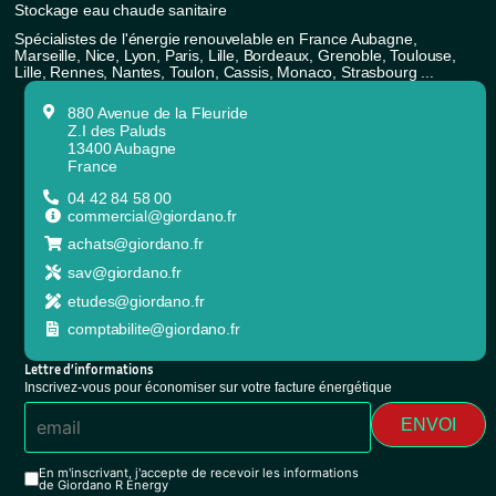
Stockage eau chaude sanitaire
Spécialistes de l'énergie renouvelable en France Aubagne,
Marseille, Nice, Lyon, Paris, Lille, Bordeaux, Grenoble, Toulouse,
Lille, Rennes, Nantes, Toulon, Cassis, Monaco, Strasbourg ...
880 Avenue de la Fleuride
Z.I des Paluds
13400 Aubagne
France
04 42 84 58 00
commercial@giordano.fr
achats@giordano.fr
sav@giordano.fr
etudes@giordano.fr
comptabilite@giordano.fr
Lettre d’informations
Inscrivez-vous pour économiser sur votre facture énergétique
ENVOI
En m'inscrivant, j'accepte de recevoir les informations
de Giordano R Energy