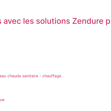
s avec les solutions Zendure 
que