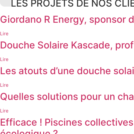
LES PROJETS DE NOS CLI
Giordano R Energy, sponso
Lire
Douche Solaire Kascade, profi
Lire
Les atouts d’une douche solai
Lire
Quelles solutions pour un ch
Lire
Efficace ! Piscines collectiv
écologique ?