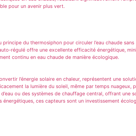
ble pour un avenir plus vert.
u principe du thermosiphon pour circuler l’eau chaude sans 
o-régulé offre une excellente efficacité énergétique, minimis
nnement continu en eau chaude de manière écologique.
vertir l’énergie solaire en chaleur, représentent une soluti
icacement la lumière du soleil, même par temps nuageux, po
s d’eau ou des systèmes de chauffage central, offrant une s
es énergétiques, ces capteurs sont un investissement écolo