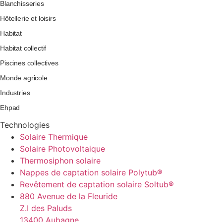
Blanchisseries
Hôtellerie et loisirs
Habitat
Habitat collectif
Piscines collectives
Monde agricole
Industries
Ehpad
Technologies
Solaire Thermique
Solaire Photovoltaique
Thermosiphon solaire
Nappes de captation solaire Polytub®
Revêtement de captation solaire Soltub®
880 Avenue de la Fleuride
Z.I des Paluds
13400 Aubagne