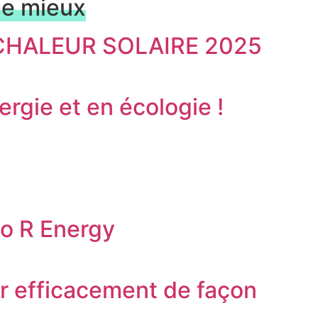
le mieux
A CHALEUR SOLAIRE 2025
rgie et en écologie !
no R Energy
er efficacement de façon