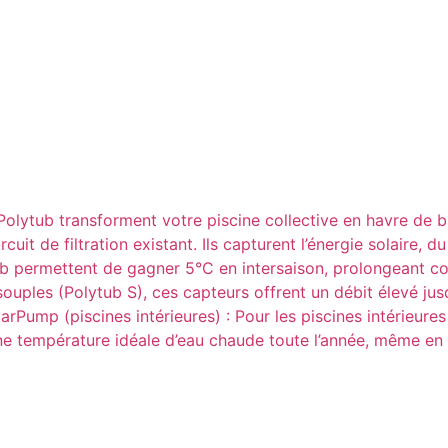
s Polytub transforment votre piscine collective en havre de
cuit de filtration existant. Ils capturent l’énergie solaire,
ytub permettent de gagner 5°C en intersaison, prolongeant 
uples (Polytub S), ces capteurs offrent un débit élevé jusqu
larPump (piscines intérieures) : Pour les piscines intérieur
ne température idéale d’eau chaude toute l’année, même en 