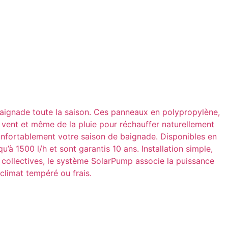
 baignade toute la saison. Ces panneaux en polypropylène,
 du vent et même de la pluie pour réchauffer naturellement
confortablement votre saison de baignade. Disponibles en
’à 1500 l/h et sont garantis 10 ans. Installation simple,
es collectives, le système SolarPump associe la puissance
climat tempéré ou frais.