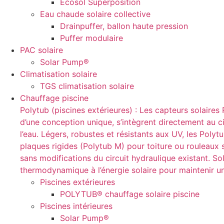
Ecosol Superposition
Eau chaude solaire collective
Drainpuffer, ballon haute pression
Puffer modulaire
PAC solaire
Solar Pump®
Climatisation solaire
TGS climatisation solaire
Chauffage piscine
Polytub (piscines extérieures) : Les capteurs solaire
d’une conception unique, s’intègrent directement au cir
l’eau. Légers, robustes et résistants aux UV, les Pol
plaques rigides (Polytub M) pour toiture ou rouleaux so
sans modifications du circuit hydraulique existant. So
thermodynamique à l’énergie solaire pour maintenir u
Piscines extérieures
POLYTUB® chauffage solaire piscine
Piscines intérieures
Solar Pump®