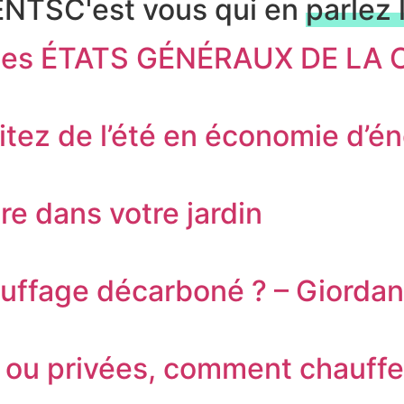
ENTS
C'est vous qui en
parlez 
r des ÉTATS GÉNÉRAUX DE L
tez de l’été en économie d’éne
re dans votre jardin
auffage décarboné ? – Giorda
es ou privées, comment chauff