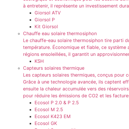
à entretenir, il représente un investissement dura
Giorsol ATV
Giorsol P
Kit Giorsol
Chauffe eau solaire thermosiphon
Le chauffe-eau solaire thermosiphon tire parti d
température. Économique et fiable, ce système aut
régions ensoleillées, il garantit un approvisio
KSH
Capteurs solaires thermique
Les capteurs solaires thermiques, conçus pour con
Grâce à une technologie avancée, ils captent eff
ensuite la chaleur accumulée vers des réservoir
pour réduire les émissions de CO2 et les factur
Ecosol P 2.0 & P 2.5
Ecosol M 2.5
Ecosol K423 EM
Ecosol GK