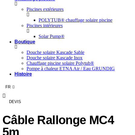
Piscines extérieures
POLYTUB® chauffage solaire piscine
Piscines intérieures
Solar Pump®
Boutique
Douche solaire Kascade Sable
Douche solaire Kascade Inox
Chauffage piscine solaire Polytub®
Pompe à chaleur ETNA Air / Eau GRUNDIG
Histoire
RE
FR
AG
DEVIS
Câble Rallonge MC4
5m