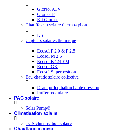
Giorsol ATV
Giorsol P
Kit Giorsol
Chauffe eau solaire thermosiphon
KSH
Capteurs solaires thermique
Ecosol P 2.0 & P 2.5
Ecosol M 2.5
Ecosol K423 EM
Ecosol GK
Ecosol Superposition
Eau chaude solaire collective
Drainpuffer, ballon haute pression
Puffer modulaire
PAC solaire
Solar Pump®
Climatisation solaire
TGS climatisation solaire
Chauffage piscine