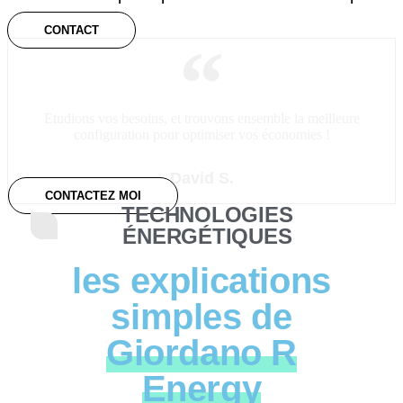
CONTACT
Etudions vos besoins, et trouvons ensemble la meilleure
configuration pour optimiser vos économies !
David S.
CONTACTEZ MOI
TECHNOLOGIES
ÉNERGÉTIQUES
les explications
simples de
Giordano R
Energy