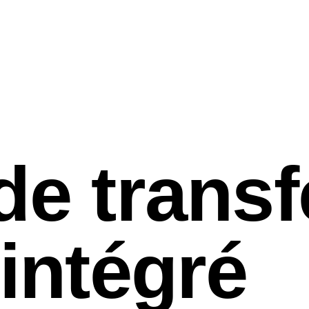
e transf
intégré