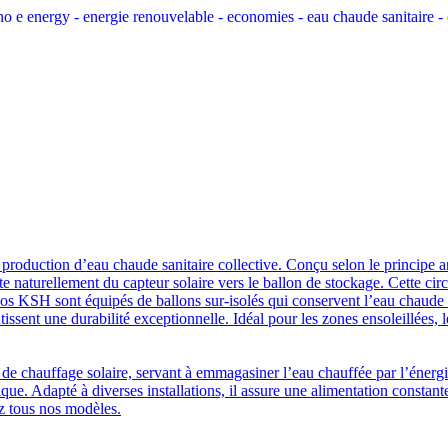
production d’eau chaude sanitaire collective. Conçu selon le principe a
 naturellement du capteur solaire vers le ballon de stockage. Cette circu
 nos KSH sont équipés de ballons sur-isolés qui conservent l’eau chaud
sent une durabilité exceptionnelle. Idéal pour les zones ensoleillées, 
e chauffage solaire, servant à emmagasiner l’eau chauffée par l’énergie 
tique. Adapté à diverses installations, il assure une alimentation constan
ez tous nos modèles.