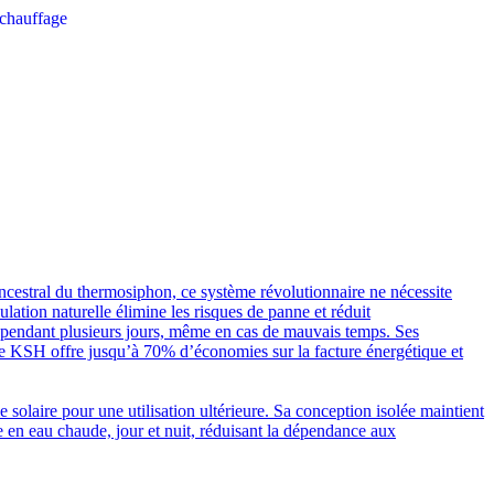
ncestral du thermosiphon, ce système révolutionnaire ne nécessite
lation naturelle élimine les risques de panne et réduit
e pendant plusieurs jours, même en cas de mauvais temps. Ses
le KSH offre jusqu’à 70% d’économies sur la facture énergétique et
solaire pour une utilisation ultérieure. Sa conception isolée maintient
te en eau chaude, jour et nuit, réduisant la dépendance aux