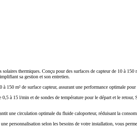
olaires thermiques. Conçu pour des surfaces de capteur de 10 à 150 m², 
simplifiant sa gestion et son entretien.
 10 à 150 m² de surface capteur, assurant une performance optimale pour
0,5 à 15 l/min et de sondes de température pour le départ et le retour, 
ntit une circulation optimale du fluide caloporteur, réduisant la conso
e une personnalisation selon les besoins de votre installation, vous perm