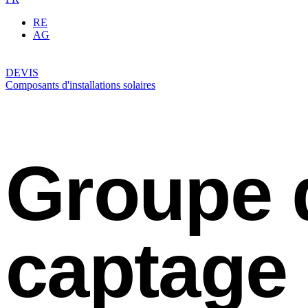
RE
AG
DEVIS
Composants d'installations solaires
Groupe d
captage 