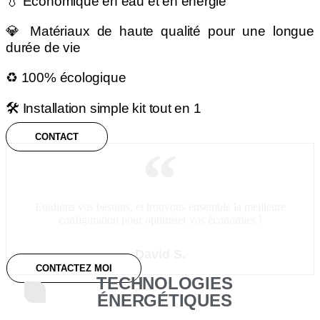
💧 Économique en eau et en énergie
💎 Matériaux de haute qualité pour une longue
durée de vie
♻️ 100% écologique
🛠️ Installation simple kit tout en 1
CONTACT
Etudions vos besoins, et trouvons ensemble la meilleure
configuration pour optimiser vos économies !
David S.
CONTACTEZ MOI
TECHNOLOGIES
ÉNERGÉTIQUES