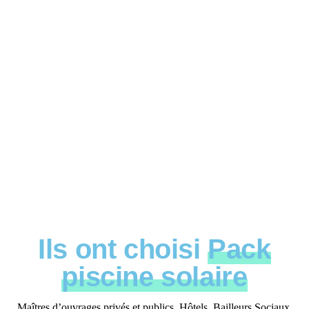
Ils ont choisi
Pack
piscine solaire
Maîtres d’ouvrages privés et publics, Hôtels, Bailleurs Sociaux,