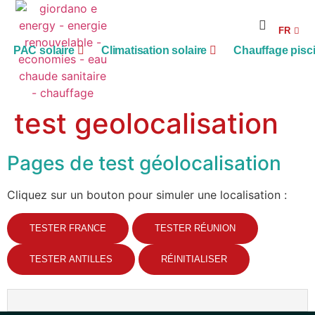
RE
FR
AG
PAC solaire
Climatisation solaire
Chauffage pisc
test geolocalisation
Pages de test géolocalisation
Cliquez sur un bouton pour simuler une localisation :
TESTER FRANCE
TESTER RÉUNION
TESTER ANTILLES
RÉINITIALISER