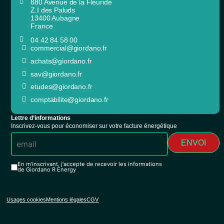
880 Avenue de la Fleuride
Z.I des Paluds
13400 Aubagne
France
04 42 84 58 00
commercial@giordano.fr
achats@giordano.fr
sav@giordano.fr
etudes@giordano.fr
comptabilite@giordano.fr
Lettre d’informations
Inscrivez-vous pour économiser sur votre facture énergétique
ENVOI
En m'inscrivant, j'accepte de recevoir les informations
de Giordano R Energy
Usages cookies
Mentions légales
CGV