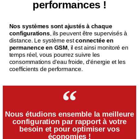
performances !
Nos systèmes sont ajustés à chaque
configurations
, ils peuvent être supervisés à
distance. Le système est
connectée en
permanence en GSM
, il est ainsi monitoré en
temps réel, vous pourrez suivre les
consommations d’eau froide, d’énergie et les
coefficients de performance.
Nous étudions ensemble la meilleure
configuration par rapport à votre
besoin et pour optimiser vos
économies !​