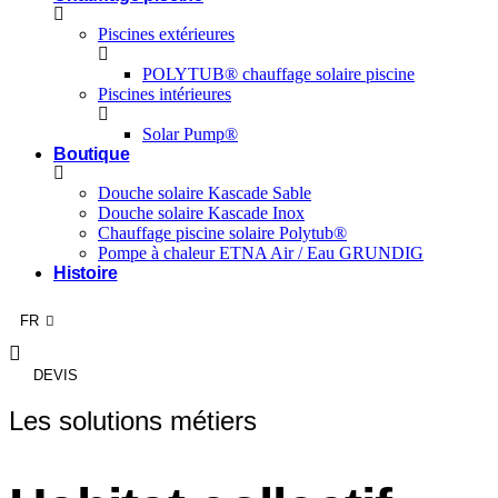
Piscines extérieures
POLYTUB® chauffage solaire piscine
Piscines intérieures
Solar Pump®
Boutique
Douche solaire Kascade Sable
Douche solaire Kascade Inox
Chauffage piscine solaire Polytub®
Pompe à chaleur ETNA Air / Eau GRUNDIG
Histoire
RE
FR
AG
DEVIS
Les solutions métiers