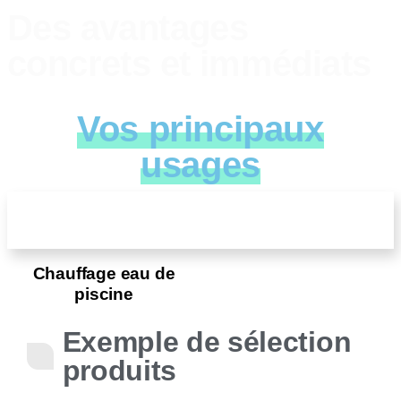
Des avantages
concrets et immédiats
Vos principaux
usages
Chauffage eau de
piscine
Exemple de sélection
produits