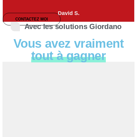
David S.
CONTACTEZ MOI
Avec les solutions Giordano
Vous avez vraiment
tout à gagner