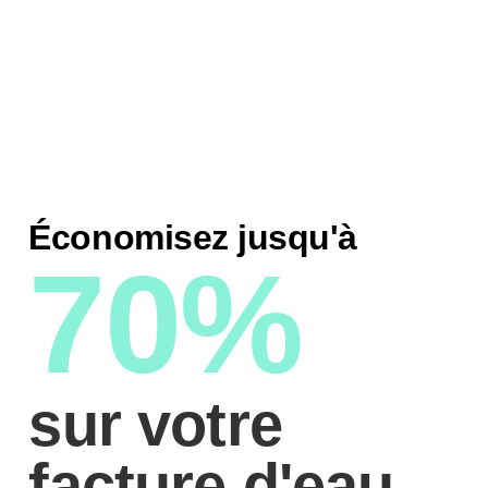
Économisez jusqu'à
70%
sur votre
facture d'eau