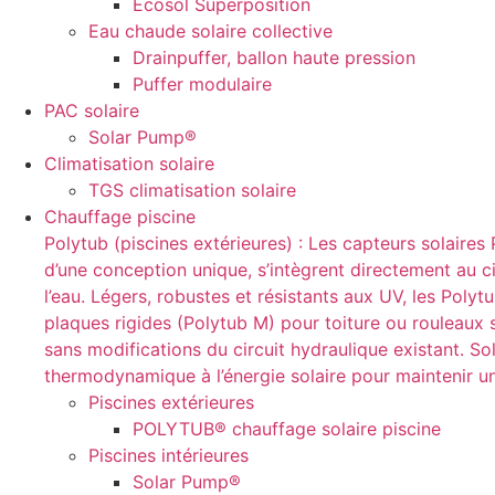
Ecosol Superposition
Eau chaude solaire collective
Drainpuffer, ballon haute pression
Puffer modulaire
PAC solaire
Solar Pump®
Climatisation solaire
TGS climatisation solaire
Chauffage piscine
Polytub (piscines extérieures) : Les capteurs solaire
d’une conception unique, s’intègrent directement au cir
l’eau. Légers, robustes et résistants aux UV, les Pol
plaques rigides (Polytub M) pour toiture ou rouleaux so
sans modifications du circuit hydraulique existant. So
thermodynamique à l’énergie solaire pour maintenir u
Piscines extérieures
POLYTUB® chauffage solaire piscine
Piscines intérieures
Solar Pump®