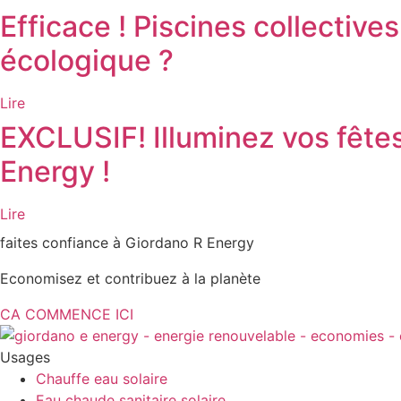
Efficace ! Piscines collectiv
écologique ?
Lire
EXCLUSIF! Illuminez vos fête
Energy !
Lire
faites confiance à Giordano R Energy
Economisez et contribuez à la planète
CA COMMENCE ICI
Usages
Chauffe eau solaire
Eau chaude sanitaire solaire