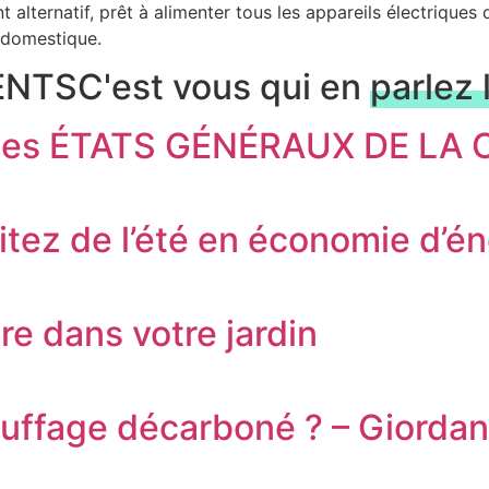
alternatif, prêt à alimenter tous les appareils électriques 
é domestique.
ENTS
C'est vous qui en
parlez 
r des ÉTATS GÉNÉRAUX DE L
tez de l’été en économie d’éne
re dans votre jardin
auffage décarboné ? – Giorda