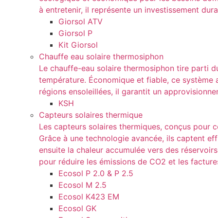
à entretenir, il représente un investissement dura
Giorsol ATV
Giorsol P
Kit Giorsol
Chauffe eau solaire thermosiphon
Le chauffe-eau solaire thermosiphon tire parti d
température. Économique et fiable, ce système aut
régions ensoleillées, il garantit un approvisio
KSH
Capteurs solaires thermique
Les capteurs solaires thermiques, conçus pour con
Grâce à une technologie avancée, ils captent eff
ensuite la chaleur accumulée vers des réservoir
pour réduire les émissions de CO2 et les factur
Ecosol P 2.0 & P 2.5
Ecosol M 2.5
Ecosol K423 EM
Ecosol GK