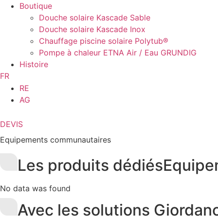
Boutique
Douche solaire Kascade Sable
Douche solaire Kascade Inox
Chauffage piscine solaire Polytub®
Pompe à chaleur ETNA Air / Eau GRUNDIG
Histoire
FR
RE
AG
DEVIS
Equipements communautaires
Les produits dédiés
Equipe
No data was found
Avec les solutions Giordan