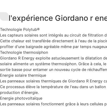
l'expérience Giordano r en
Technologie Polytub®
Les capteurs solaires sont intégrés au circuit de filtration 
Cette chaleur est transférée directement à l'eau de la pisc
profiter d'une baignade agréable même par temps nuageux 
Technologie thermosiphon
Giordano R Energy exploite astucieusement la dilatation des
solaire alimente un système thermosiphon. Grâce à cela, le 
sortie basse pour entamer un nouveau cycle de réchauffement
Energie solaire thermique
Les panneaux solaires thermiques de Giordano R Energy capt
Ce processus élève la température de l'eau dans un ballon 
production d'énergie.
Energie photovoltaïque
Les panneaux solaires fonctionnent grâce à leurs cellules p