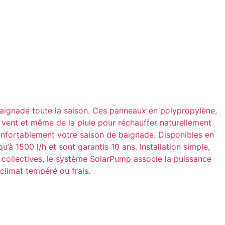
 baignade toute la saison. Ces panneaux en polypropylène,
 du vent et même de la pluie pour réchauffer naturellement
confortablement votre saison de baignade. Disponibles en
’à 1500 l/h et sont garantis 10 ans. Installation simple,
es collectives, le système SolarPump associe la puissance
climat tempéré ou frais.