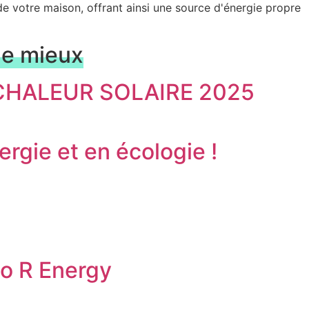
de votre maison, offrant ainsi une source d'énergie propre
le mieux
A CHALEUR SOLAIRE 2025
rgie et en écologie !
no R Energy