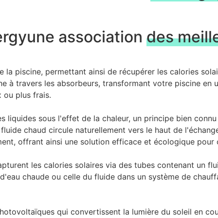
ergy
une association
des meill
de la piscine, permettant ainsi de récupérer les calories sol
ine à travers les absorbeurs, transformant votre piscine en 
ou plus frais.
 liquides sous l'effet de la chaleur, un principe bien conn
fluide chaud circule naturellement vers le haut de l'échange
, offrant ainsi une solution efficace et écologique pour ca
urent les calories solaires via des tubes contenant un flu
d'eau chaude ou celle du fluide dans un système de chauffa
hotovoltaïques qui convertissent la lumière du soleil en cou