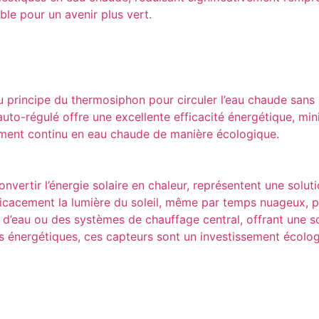
ble pour un avenir plus vert.
u principe du thermosiphon pour circuler l’eau chaude sans 
o-régulé offre une excellente efficacité énergétique, minimis
nnement continu en eau chaude de manière écologique.
vertir l’énergie solaire en chaleur, représentent une soluti
icacement la lumière du soleil, même par temps nuageux, po
s d’eau ou des systèmes de chauffage central, offrant une s
es énergétiques, ces capteurs sont un investissement écolo