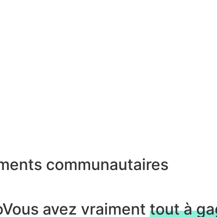
ments communautaires
o
Vous avez vraiment
tout à g