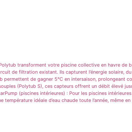
s Polytub transforment votre piscine collective en havre de
cuit de filtration existant. Ils capturent l’énergie solaire,
ytub permettent de gagner 5°C en intersaison, prolongeant 
uples (Polytub S), ces capteurs offrent un débit élevé jusqu
larPump (piscines intérieures) : Pour les piscines intérieur
ne température idéale d’eau chaude toute l’année, même en 