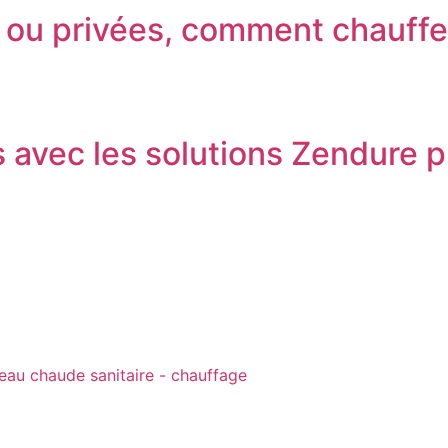
es ou privées, comment chauff
s avec les solutions Zendure 