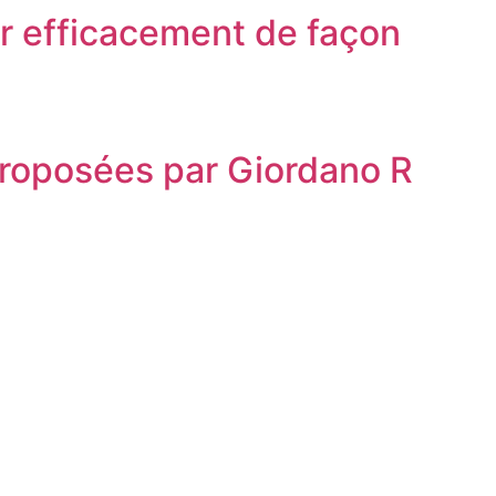
er efficacement de façon
proposées par Giordano R