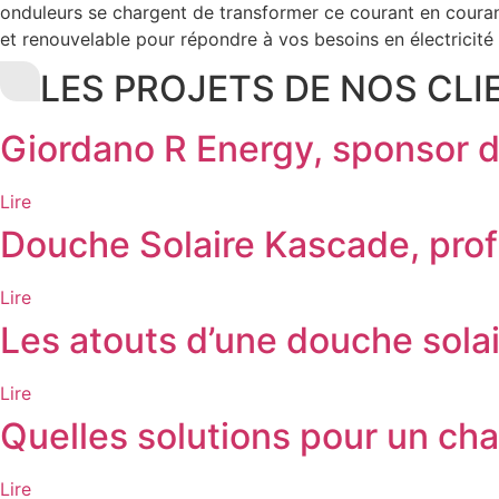
onduleurs se chargent de transformer ce courant en courant 
et renouvelable pour répondre à vos besoins en électricit
LES PROJETS DE NOS CLI
Giordano R Energy, sponso
Lire
Douche Solaire Kascade, profi
Lire
Les atouts d’une douche solai
Lire
Quelles solutions pour un ch
Lire