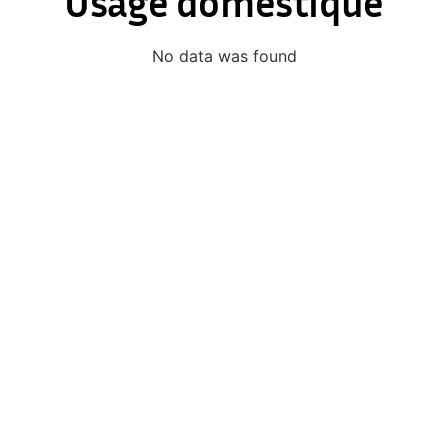
Usage domestique
No data was found