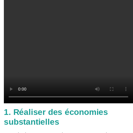
1. Réaliser des économies
substantielles