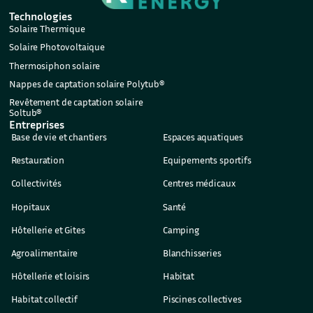
Technologies
Solaire Thermique
Solaire Photovoltaique
Thermosiphon solaire
Nappes de captation solaire Polytub®
Revêtement de captation solaire
Soltub®
Entreprises
Base de vie et chantiers
Espaces aquatiques
Restauration
Equipements sportifs
Collectivités
Centres médicaux
Hopitaux
Santé
Hôtellerie et Gites
Camping
Agroalimentaire
Blanchisseries
Hôtellerie et loisirs
Habitat
Habitat collectif
Piscines collectives