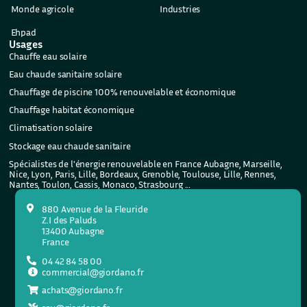
Monde agricole
Industries
Ehpad
Usages
Chauffe eau solaire
Eau chaude sanitaire solaire
Chauffage de piscine 100% renouvelable et économique
Chauffage habitat économique
Climatisation solaire
Stockage eau chaude sanitaire
Spécialistes de l'énergie renouvelable en France Aubagne, Marseille,
Nice, Lyon, Paris, Lille, Bordeaux, Grenoble, Toulouse, Lille, Rennes,
Nantes, Toulon, Cassis, Monaco, Strasbourg ...
880 Avenue de la Fleuride
Z.I des Paluds
13400 Aubagne
France
04 42 84 58 00
commercial@giordano.fr
achats@giordano.fr