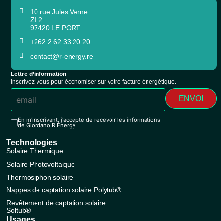
10 rue Jules Verne
ZI 2
97420 LE PORT
+262 2 62 33 20 20
contact@r-energy.re
Lettre d’information
Inscrivez-vous pour économiser sur votre facture énergétique.
ENVOI
En m'inscrivant, j'accepte de recevoir les informations
de Giordano R Energy
Technologies
Solaire Thermique
Solaire Photovoltaique
Thermosiphon solaire
Nappes de captation solaire Polytub®
Revêtement de captation solaire
Soltub®
Usages