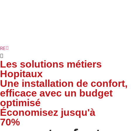
FR
RE
AG
Les solutions métiers
Hopitaux
Une installation de confort,
efficace avec un budget
optimisé
Économisez jusqu'à
70%