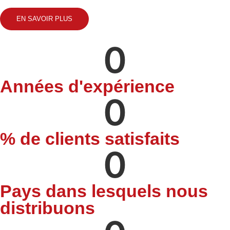
EN SAVOIR PLUS
0
Années d'expérience
0
% de clients satisfaits
0
Pays dans lesquels nous
distribuons