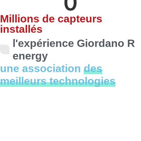
0
Millions de capteurs
installés
l'expérience Giordano R
energy
une association
des
meilleurs technologies
Technologie
Polytub®
Les capteurs solaires sont intégrés au
circuit de filtration de la piscine,
permettant ainsi de récupérer les