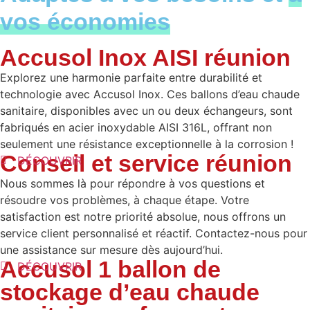
vos économies
Accusol Inox AISI réunion
Explorez une harmonie parfaite entre durabilité et
technologie avec Accusol Inox. Ces ballons d’eau chaude
sanitaire, disponibles avec un ou deux échangeurs, sont
fabriqués en acier inoxydable AISI 316L, offrant non
seulement une résistance exceptionnelle à la corrosion !
Conseil et service réunion
DÉCOUVRIR
Nous sommes là pour répondre à vos questions et
résoudre vos problèmes, à chaque étape. Votre
satisfaction est notre priorité absolue, nous offrons un
service client personnalisé et réactif. Contactez-nous pour
une assistance sur mesure dès aujourd’hui.
Accusol 1 ballon de
DÉCOUVRIR
stockage d’eau chaude