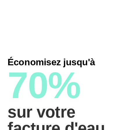
Économisez jusqu'à
70%
sur votre
facture d'eau