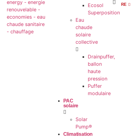
RE
AG
Ecosol
Superposition
Eau
chaude
solaire
collective
Drainpuffer,
ballon
haute
pression
Puffer
modulaire
PAC
solaire
Solar
Pump®
Climatisation