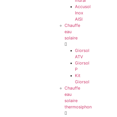
mural
Accusol
Inox
AISI
Chauffe
eau
solaire
Giorsol
ATV
Giorsol
P
Kit
Giorsol
Chauffe
eau
solaire
thermosiphon