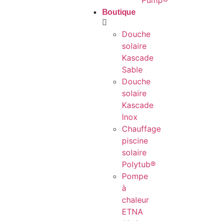
Pump®
Boutique
Douche
solaire
Kascade
Sable
Douche
solaire
Kascade
Inox
Chauffage
piscine
solaire
Polytub®
Pompe
à
chaleur
ETNA