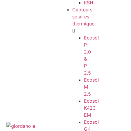
KSH
Capteurs
solaires
thermique
Ecosol
P
2.0
&
P
2.5
Ecosol
M
2.5
Ecosol
K423
EM
Ecosol
FR
GK