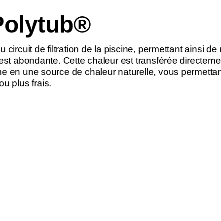
Polytub®
 circuit de filtration de la piscine, permettant ainsi de
 est abondante. Cette chaleur est transférée directemen
ne en une source de chaleur naturelle, vous permettant
 plus frais.