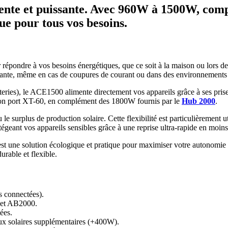
nte et puissante. Avec 960W à 1500W, compat
que pour tous vos besoins.
 répondre à vos besoins énergétiques, que ce soit à la maison ou lors de
rmante, même en cas de coupures de courant ou dans des environnements
eries), le ACE1500 alimente directement vos appareils grâce à ses prises
on port XT-60, en complément des 1800W fournis par le
Hub 2000
.
le surplus de production solaire. Cette flexibilité est particulièrement u
tégeant vos appareils sensibles grâce à une reprise ultra-rapide en moin
 une solution écologique et pratique pour maximiser votre autonomie éne
urable et flexible.
s connectées).
 et AB2000.
ées.
ux solaires supplémentaires (+400W).