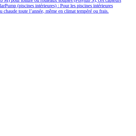
b M) pour toiture ou rouleaux souples (Polytub S), ces capteurs
larPump (piscines intérieures) : Pour les piscines intérieures
au chaude toute l’année, même en climat tempéré ou frais.