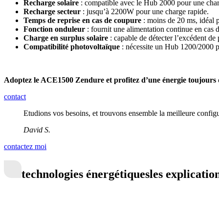
Recharge solaire
: compatible avec le Hub 2000 pour une char
Recharge secteur
: jusqu’à 2200W pour une charge rapide.
Temps de reprise en cas de coupure
: moins de 20 ms, idéal p
Fonction onduleur
: fournit une alimentation continue en cas 
Charge en surplus solaire
: capable de détecter l’excédent de 
Compatibilité photovoltaïque
: nécessite un Hub 1200/2000 pou
Adoptez le ACE1500 Zendure et profitez d’une énergie toujours d
contact
Etudions vos besoins, et trouvons ensemble la meilleure config
David S.
contactez moi
technologies énergétiques
les explicatio