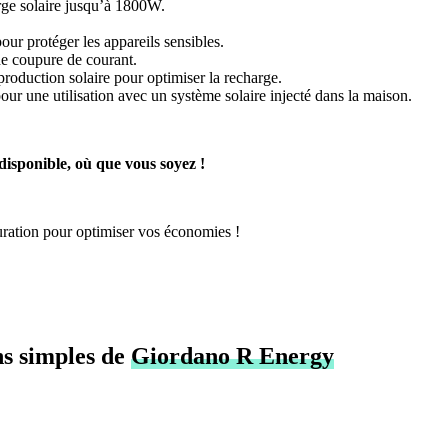
ge solaire jusqu’à 1800W.
our protéger les appareils sensibles.
de coupure de courant.
production solaire pour optimiser la recharge.
r une utilisation avec un système solaire injecté dans la maison.
isponible, où que vous soyez !
uration pour optimiser vos économies !
ns simples de
Giordano R Energy