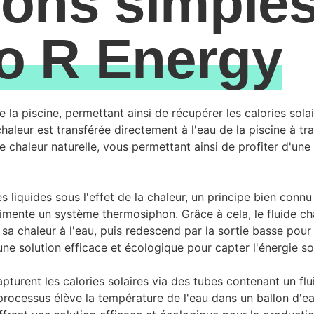
ions simple
o R Energy
de la piscine, permettant ainsi de récupérer les calories sola
haleur est transférée directement à l'eau de la piscine à tr
 chaleur naturelle, vous permettant ainsi de profiter d'une
 liquides sous l'effet de la chaleur, un principe bien connu
limente un système thermosiphon. Grâce à cela, le fluide c
 sa chaleur à l'eau, puis redescend par la sortie basse pour
e solution efficace et écologique pour capter l'énergie sol
urent les calories solaires via des tubes contenant un flu
processus élève la température de l'eau dans un ballon d'e