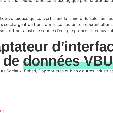
frant une solution efficace et écologique pour la producti
hotovoltaïques qui convertissent la lumière du soleil en co
rs se chargent de transformer ce courant en courant alterna
ison, offrant ainsi une source d'énergie propre et renouvela
aptateur d’interfa
 de
données VBU
leurs Sociaux, Ephad, Copropriétés et bien d’autres industri
que