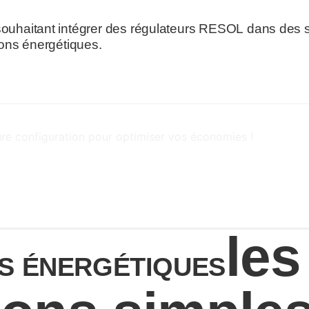
s souhaitant intégrer des régulateurs RESOL dans des
tions énergétiques.
ure configuration pour optimiser vos économies !
les
S ÉNERGÉTIQUES