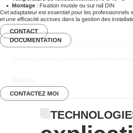
Montage
: Fixation murale ou sur rail DIN
Cet adaptateur est essentiel pour les professionnel
et une efficacité accrues dans la gestion des installa
CONTACT
DOCUMENTATION
Etudions vos besoins, et trouvons ensemble la meille
David S.
CONTACTEZ MOI
TECHNOLOGIE