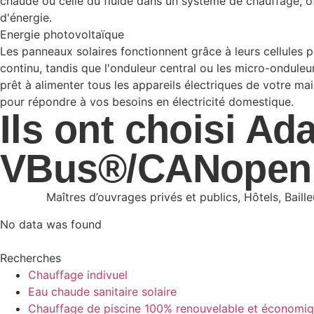
chaude ou celle du fluide dans un système de chauffage, of
d'énergie.
Energie photovoltaïque
Les panneaux solaires fonctionnent grâce à leurs cellules p
continu, tandis que l'onduleur central ou les micro-onduleu
prêt à alimenter tous les appareils électriques de votre ma
pour répondre à vos besoins en électricité domestique.
Ils ont choisi Ad
VBus®/CANopen
Maîtres d’ouvrages privés et publics, Hôtels, Bail
No data was found
Recherches
Chauffage indivuel
Eau chaude sanitaire solaire
Chauffage de piscine 100% renouvelable et économi