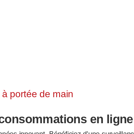
 à portée de main
s consommations en ligne
nées innovant. Bénéficiez d'une surveillan