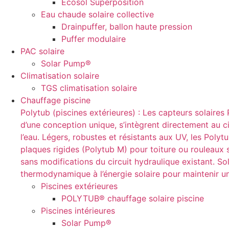
Ecosol Superposition
Eau chaude solaire collective
Drainpuffer, ballon haute pression
Puffer modulaire
PAC solaire
Solar Pump®
Climatisation solaire
TGS climatisation solaire
Chauffage piscine
Polytub (piscines extérieures) : Les capteurs solaire
d’une conception unique, s’intègrent directement au cir
l’eau. Légers, robustes et résistants aux UV, les Pol
plaques rigides (Polytub M) pour toiture ou rouleaux so
sans modifications du circuit hydraulique existant. So
thermodynamique à l’énergie solaire pour maintenir u
Piscines extérieures
POLYTUB® chauffage solaire piscine
Piscines intérieures
Solar Pump®