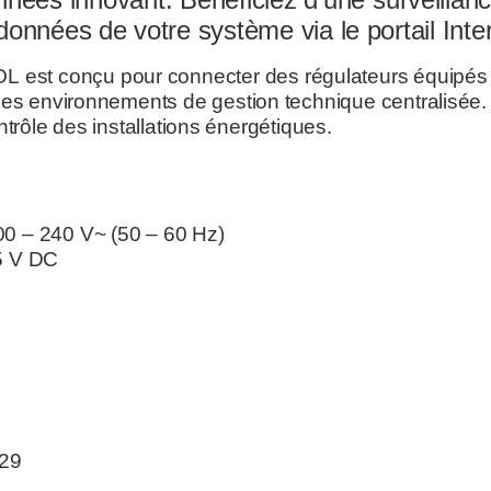
onnées de votre système via le portail Inte
 est conçu pour connecter des régulateurs équipés 
des environnements de gestion technique centralisée.
ontrôle des installations énergétiques.
100 – 240 V~ (50 – 60 Hz)
 5 V DC
529