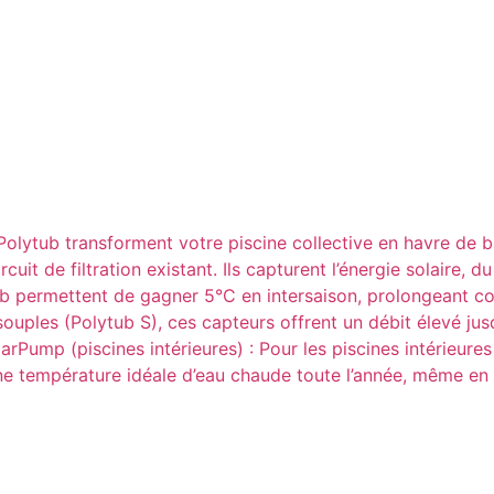
s Polytub transforment votre piscine collective en havre de
cuit de filtration existant. Ils capturent l’énergie solaire,
ytub permettent de gagner 5°C en intersaison, prolongeant 
uples (Polytub S), ces capteurs offrent un débit élevé jusqu
larPump (piscines intérieures) : Pour les piscines intérieur
ne température idéale d’eau chaude toute l’année, même en 