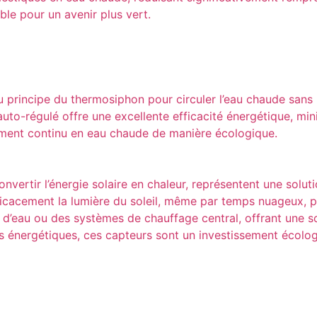
ble pour un avenir plus vert.
u principe du thermosiphon pour circuler l’eau chaude sans 
o-régulé offre une excellente efficacité énergétique, minimis
nnement continu en eau chaude de manière écologique.
vertir l’énergie solaire en chaleur, représentent une soluti
icacement la lumière du soleil, même par temps nuageux, po
s d’eau ou des systèmes de chauffage central, offrant une s
es énergétiques, ces capteurs sont un investissement écolo