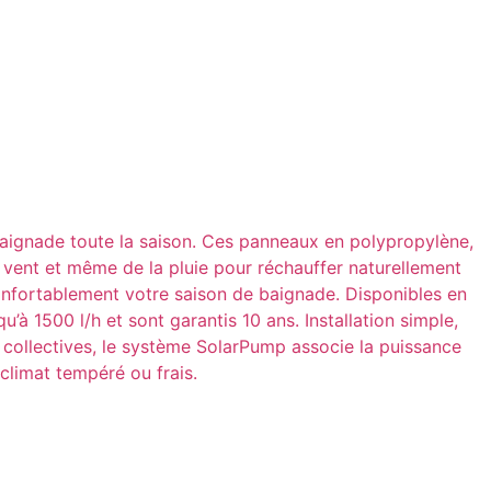
 baignade toute la saison. Ces panneaux en polypropylène,
 du vent et même de la pluie pour réchauffer naturellement
confortablement votre saison de baignade. Disponibles en
’à 1500 l/h et sont garantis 10 ans. Installation simple,
es collectives, le système SolarPump associe la puissance
climat tempéré ou frais.