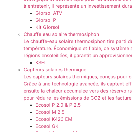
à entretenir, il représente un investissement dura
Giorsol ATV
Giorsol P
Kit Giorsol
Chauffe eau solaire thermosiphon
Le chauffe-eau solaire thermosiphon tire parti d
température. Économique et fiable, ce système aut
régions ensoleillées, il garantit un approvisio
KSH
Capteurs solaires thermique
Les capteurs solaires thermiques, conçus pour con
Grâce à une technologie avancée, ils captent eff
ensuite la chaleur accumulée vers des réservoir
pour réduire les émissions de CO2 et les factur
Ecosol P 2.0 & P 2.5
Ecosol M 2.5
Ecosol K423 EM
Ecosol GK