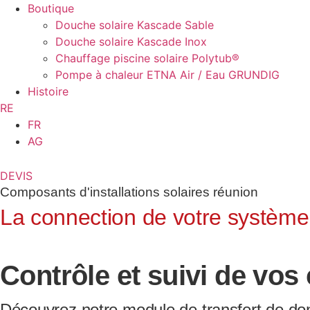
Boutique
Douche solaire Kascade Sable
Douche solaire Kascade Inox
Chauffage piscine solaire Polytub®
Pompe à chaleur ETNA Air / Eau GRUNDIG
Histoire
RE
FR
AG
DEVIS
Composants d'installations solaires réunion
La connection de votre système
Contrôle et suivi de vo
Découvrez notre module de transfert de don