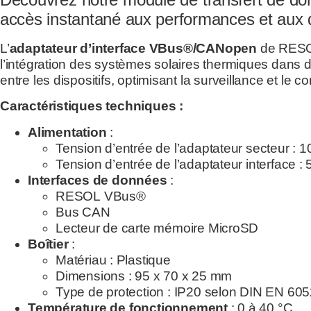
accès instantané aux performances et aux d
L’
adaptateur d’interface VBus®/CANopen
de RESOL
l’intégration des systèmes solaires thermiques dans 
entre les dispositifs, optimisant la surveillance et le c
Caractéristiques techniques :
Alimentation
:
Tension d’entrée de l’adaptateur secteur : 
Tension d’entrée de l’adaptateur interface :
Interfaces de données
:
RESOL VBus®
Bus CAN
Lecteur de carte mémoire MicroSD
Boîtier
:
Matériau : Plastique
Dimensions : 95 x 70 x 25 mm
Type de protection : IP20 selon DIN EN 60
Température de fonctionnement
: 0 à 40 °C