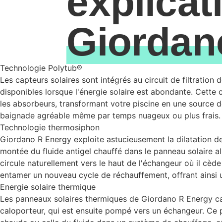
explicat
Giordan
Technologie Polytub®
Les capteurs solaires sont intégrés au circuit de filtration 
disponibles lorsque l'énergie solaire est abondante. Cette c
les absorbeurs, transformant votre piscine en une source de
baignade agréable même par temps nuageux ou plus frais.
Technologie thermosiphon
Giordano R Energy exploite astucieusement la dilatation des
montée du fluide antigel chauffé dans le panneau solaire a
circule naturellement vers le haut de l'échangeur où il cède
entamer un nouveau cycle de réchauffement, offrant ainsi un
Energie solaire thermique
Les panneaux solaires thermiques de Giordano R Energy capt
caloporteur, qui est ensuite pompé vers un échangeur. Ce 