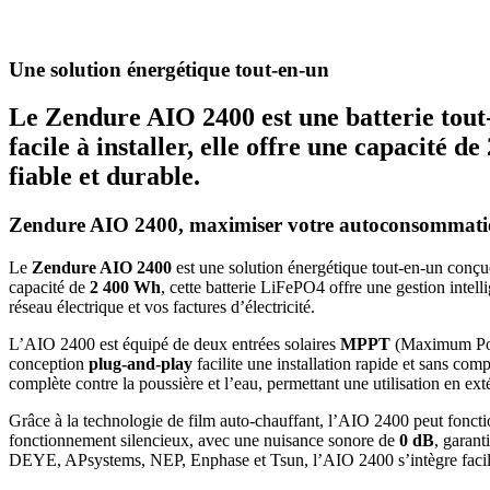
Une solution énergétique tout-en-un
Le Zendure AIO 2400 est une batterie tout
facile à installer, elle offre une capacité
fiable et durable.
Zendure AIO 2400, maximiser votre autoconsommatio
Le
Zendure AIO 2400
est une solution énergétique tout-en-un conçue
capacité de
2 400 Wh
, cette batterie LiFePO4 offre une gestion intell
réseau électrique et vos factures d’électricité.
L’AIO 2400 est équipé de deux entrées solaires
MPPT
(Maximum Powe
conception
plug-and-play
facilite une installation rapide et sans comp
complète contre la poussière et l’eau, permettant une utilisation en exté
Grâce à la technologie de film auto-chauffant, l’AIO 2400 peut fonc
fonctionnement silencieux, avec une nuisance sonore de
0 dB
, garan
DEYE, APsystems, NEP, Enphase et Tsun, l’AIO 2400 s’intègre facilem