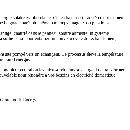
'énergie solaire est abondante. Cette chaleur est transférée directement à
d'une baignade agréable même par temps nuageux ou plus frais.
 antigel chauffé dans le panneau solaire alimente un système
r la sortie basse pour entamer un nouveau cycle de réchauffement,
t ensuite pompé vers un échangeur. Ce processus élève la température
uction d'énergie.
e l'onduleur central ou les micro-onduleurs se chargent de transformer
enouvelable pour répondre à vos besoins en électricité domestique.
ns Giordano R Energy.