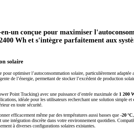
-en-un conçue pour maximiser l'autoconsomm
 de 2400 Wh et s'intègre parfaitement aux sy
n solaire
 pour optimiser l’autoconsommation solaire, particulièrement adaptée au
igente de l’énergie, permettant de stocker l’excédent de production solai
r Point Tracking) avec une puissance d’entrée maximale de
1 200 
lications, idéale pour les utilisateurs recherchant une solution simple et 
rieur en toute sécurité.
tionner efficacement même par des températures aussi basses que
-20 °C
tit une intégration discrète dans votre environnement quotidien. Compa
ent à diverses configurations solaires existantes.