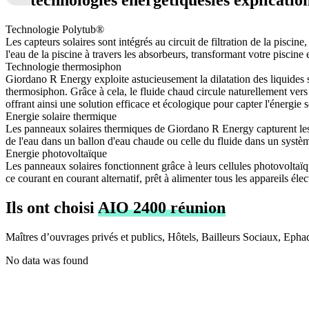
Technologie Polytub®
Les capteurs solaires sont intégrés au circuit de filtration de la piscin
l'eau de la piscine à travers les absorbeurs, transformant votre pisci
Technologie thermosiphon
Giordano R Energy exploite astucieusement la dilatation des liquides s
thermosiphon. Grâce à cela, le fluide chaud circule naturellement vers
offrant ainsi une solution efficace et écologique pour capter l'énergie s
Energie solaire thermique
Les panneaux solaires thermiques de Giordano R Energy capturent les c
de l'eau dans un ballon d'eau chaude ou celle du fluide dans un systèm
Energie photovoltaïque
Les panneaux solaires fonctionnent grâce à leurs cellules photovoltaïq
ce courant en courant alternatif, prêt à alimenter tous les appareils é
Ils ont choisi
AIO 2400 réunion
Maîtres d’ouvrages privés et publics, Hôtels, Bailleurs Sociaux, Epha
No data was found