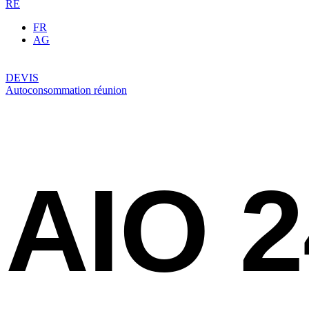
RE
FR
AG
DEVIS
Autoconsommation réunion
AIO 