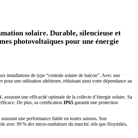
ation solaire. Durable, silencieuse et
stèmes photovoltaïques pour une énergie
x installations de type “centrale solaire de balcon”. Avec une
re pour une utilisation ultérieure, réduisant ainsi votre dépendance au
W
, assurant une efficacité optimale de la collecte d’énergie solaire. Sa
efficace. De plus, sa certification
IP65
garantit une protection
, assurant une performance fiable en toutes saisons. Son
tible avec 99 % des micro-onduleurs du marché, tels que Hoymiles,