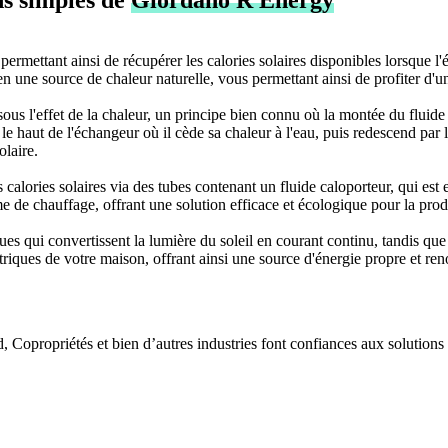
e, permettant ainsi de récupérer les calories solaires disponibles lorsque l
ne en une source de chaleur naturelle, vous permettant ainsi de profiter 
ous l'effet de la chaleur, un principe bien connu où la montée du fluide
 le haut de l'échangeur où il cède sa chaleur à l'eau, puis redescend pa
olaire.
alories solaires via des tubes contenant un fluide caloporteur, qui es
e de chauffage, offrant une solution efficace et écologique pour la prod
ues qui convertissent la lumière du soleil en courant continu, tandis qu
lectriques de votre maison, offrant ainsi une source d'énergie propre et r
d, Copropriétés et bien d’autres industries font confiances aux solutio