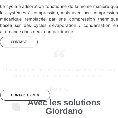
Le cycle à adsorption fonctionne de la même manière que
les systèmes à compression, mais avec une compression
mécanique remplacée par une compression thermique
basée sur des cycles d’évaporation / condensation en
alternance dans deux compartiments.
CONTACT
Etudions vos besoins, et trouvons ensemble la meilleure
configuration pour optimiser vos économies !
David S.
CONTACTEZ MOI
Avec les solutions
Giordano