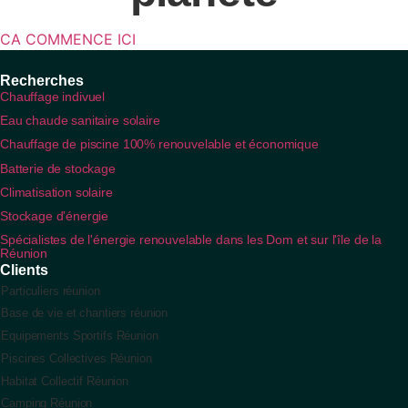
CA COMMENCE ICI
Recherches
Chauffage indivuel
Eau chaude sanitaire solaire
Chauffage de piscine 100% renouvelable et économique
Batterie de stockage
Climatisation solaire
Stockage d'énergie
Spécialistes de l'énergie renouvelable dans les Dom et sur l'île de la
Réunion
Clients
Particuliers réunion
Base de vie et chantiers réunion
Equipements Sportifs Réunion
Piscines Collectives Réunion
Habitat Collectif Réunion
Camping Réunion