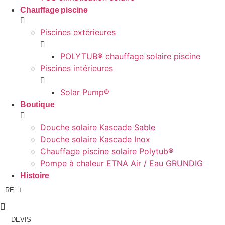
Chauffage piscine
Piscines extérieures
POLYTUB® chauffage solaire piscine
Piscines intérieures
Solar Pump®
Boutique
Douche solaire Kascade Sable
Douche solaire Kascade Inox
Chauffage piscine solaire Polytub®
Pompe à chaleur ETNA Air / Eau GRUNDIG
FR
Histoire
RE
AG
DEVIS