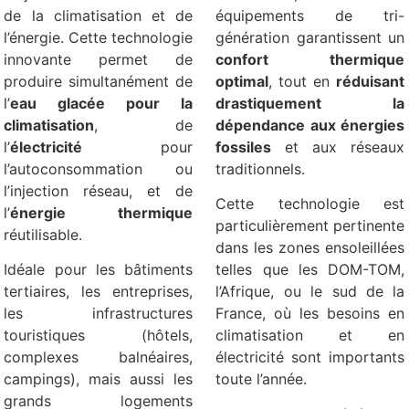
de la climatisation et de
équipements de tri-
l’énergie. Cette technologie
génération garantissent un
innovante permet de
confort thermique
produire simultanément de
optimal
, tout en
réduisant
l’
eau glacée pour la
drastiquement la
climatisation
, de
dépendance aux énergies
l’
électricité
pour
fossiles
et aux réseaux
l’autoconsommation ou
traditionnels.
l’injection réseau, et de
Cette technologie est
l’
énergie thermique
particulièrement pertinente
réutilisable.
dans les zones ensoleillées
Idéale pour les bâtiments
telles que les DOM-TOM,
tertiaires, les entreprises,
l’Afrique, ou le sud de la
les infrastructures
France, où les besoins en
touristiques (hôtels,
climatisation et en
complexes balnéaires,
électricité sont importants
campings), mais aussi les
toute l’année.
grands logements