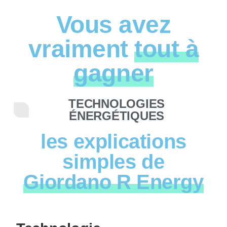
Vous avez
vraiment
tout à
gagner
TECHNOLOGIES
ÉNERGÉTIQUES
les explications
simples de
Giordano R Energy