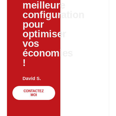
meilleure
configuration
pour
optimiser
vos
économies
!
David S.
CONTACTEZ
MOI